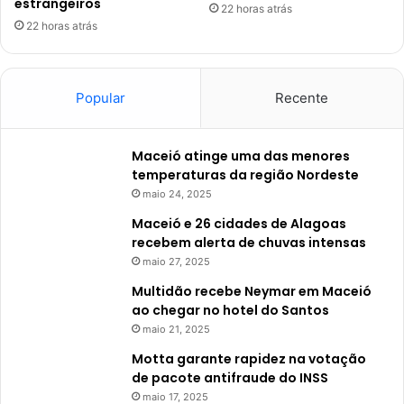
estrangeiros
22 horas atrás
22 horas atrás
Popular
Recente
Maceió atinge uma das menores
temperaturas da região Nordeste
maio 24, 2025
Maceió e 26 cidades de Alagoas
recebem alerta de chuvas intensas
maio 27, 2025
Multidão recebe Neymar em Maceió
ao chegar no hotel do Santos
maio 21, 2025
Motta garante rapidez na votação
de pacote antifraude do INSS
maio 17, 2025