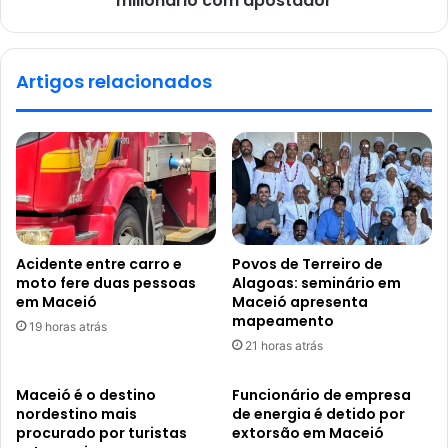
milionário com apostador
Artigos relacionados
Acidente entre carro e
Povos de Terreiro de
moto fere duas pessoas
Alagoas: seminário em
em Maceió
Maceió apresenta
mapeamento
19 horas atrás
21 horas atrás
Maceió é o destino
Funcionário de empresa
nordestino mais
de energia é detido por
procurado por turistas
extorsão em Maceió