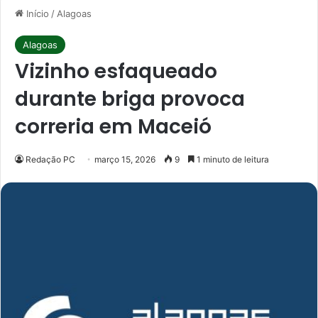
Início
/
Alagoas
Alagoas
Vizinho esfaqueado
durante briga provoca
correria em Maceió
Redação PC
março 15, 2026
9
1 minuto de leitura