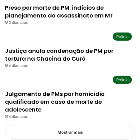
Preso por morte de PM: indícios de
planejamento do assassinato em MT
3 dias atrás
Polícia
Justiça anula condenação de PM por
tortura na Chacina do Curó
4 dias atrás
Polícia
Julgamento de PMs por homicídio
qualificado em caso de morte de
adolescente
4 dias atrás
Mostrar mais