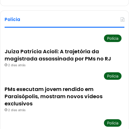
Polícia
Polícia
Juíza Patrícia Acioli: A trajetória da
magistrada assassinada por PMs no RJ
2 dias atrás
Polícia
PMs executam jovem rendido em
Paraisópolis, mostram novos vídeos
exclusivos
2 dias atrás
Polícia