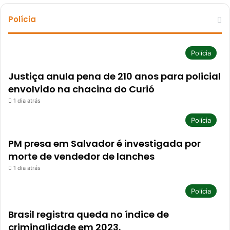
Polícia
Polícia
Justiça anula pena de 210 anos para policial
envolvido na chacina do Curió
1 dia atrás
Polícia
PM presa em Salvador é investigada por
morte de vendedor de lanches
1 dia atrás
Polícia
Brasil registra queda no índice de
criminalidade em 2023.