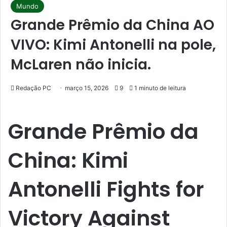
Mundo
Grande Prêmio da China AO
VIVO: Kimi Antonelli na pole,
McLaren não inicia.
Redação PC
março 15, 2026
9
1 minuto de leitura
Grande Prêmio da
China: Kimi
Antonelli Fights for
Victory Against