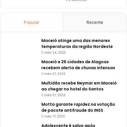
Popular
Recente
Maceió atinge uma das menores
temperaturas da região Nordeste
maio 24, 2025
Maceió e 26 cidades de Alagoas
recebem alerta de chuvas intensas
maio 27, 2025
Multidão recebe Neymar em Maceió
ao chegar no hotel do Santos
maio 21, 2025
Motta garante rapidez na votação
de pacote antifraude do INSS
maio 17, 2025
Adolescente é salvo após