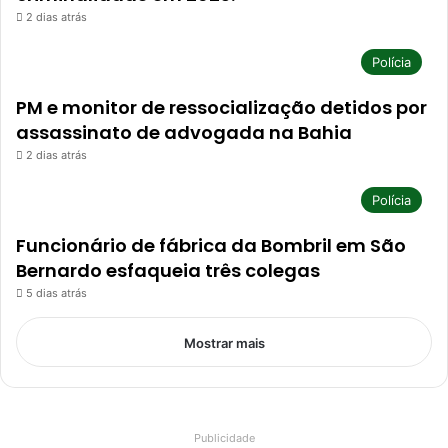
2 dias atrás
Polícia
PM e monitor de ressocialização detidos por
assassinato de advogada na Bahia
2 dias atrás
Polícia
Funcionário de fábrica da Bombril em São
Bernardo esfaqueia três colegas
5 dias atrás
Mostrar mais
Publicidade