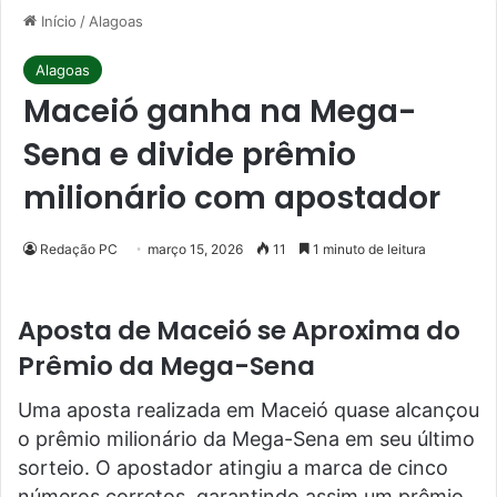
Início
/
Alagoas
Alagoas
Maceió ganha na Mega-
Sena e divide prêmio
milionário com apostador
Redação PC
março 15, 2026
11
1 minuto de leitura
Aposta de Maceió se Aproxima do
Prêmio da Mega-Sena
Uma aposta realizada em Maceió quase alcançou
o prêmio milionário da Mega-Sena em seu último
sorteio. O apostador atingiu a marca de cinco
números corretos, garantindo assim um prêmio