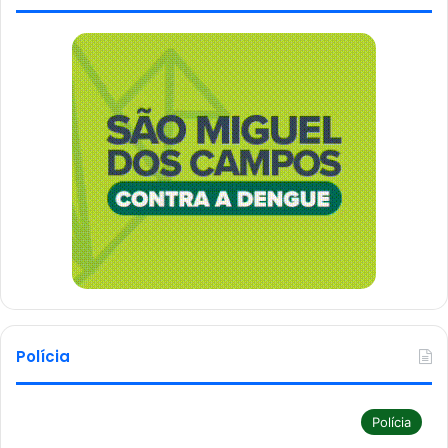
Polícia
Polícia