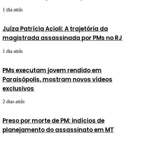
1 dia atrás
Juíza Patrícia Acioli: A trajetória da
magistrada assassinada por PMs no RJ
1 dia atrás
PMs executam jovem rendido em
Paraisópolis, mostram novos vídeos
exclusivos
2 dias atrás
Preso por morte de PM: indícios de
planejamento do assassinato em MT