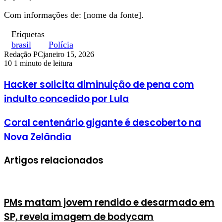
Com informações de: [nome da fonte].
Etiquetas
brasil
Polícia
Redação PC
janeiro 15, 2026
10
1 minuto de leitura
Hacker solicita diminuição de pena com
indulto concedido por Lula
Coral centenário gigante é descoberto na
Nova Zelândia
Artigos relacionados
PMs matam jovem rendido e desarmado em
SP, revela imagem de bodycam