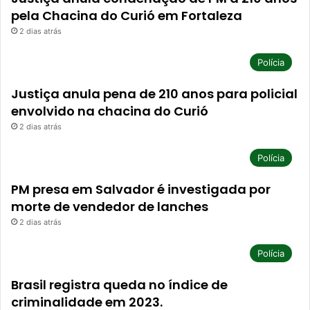
pela Chacina do Curió em Fortaleza
2 dias atrás
Polícia
Justiça anula pena de 210 anos para policial
envolvido na chacina do Curió
2 dias atrás
Polícia
PM presa em Salvador é investigada por
morte de vendedor de lanches
2 dias atrás
Polícia
Brasil registra queda no índice de
criminalidade em 2023.