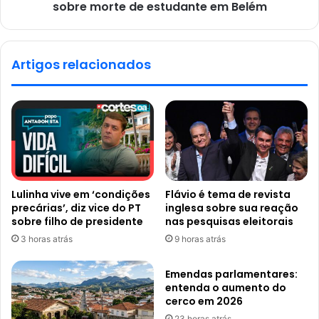
sobre morte de estudante em Belém
Artigos relacionados
Lulinha vive em ‘condições
Flávio é tema de revista
precárias’, diz vice do PT
inglesa sobre sua reação
sobre filho de presidente
nas pesquisas eleitorais
3 horas atrás
9 horas atrás
Emendas parlamentares:
entenda o aumento do
cerco em 2026
23 horas atrás