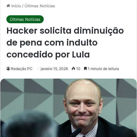
Início
/
Últimas Notícias
Últimas Notícias
Hacker solicita diminuição
de pena com indulto
concedido por Lula
Redação PC
janeiro 15, 2026
10
1 minuto de leitura