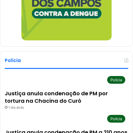
Polícia
Polícia
Justiça anula condenação de PM por
tortura na Chacina do Curó
1 dia atrás
Polícia
Justiça anula condenação de PM a 210 anos