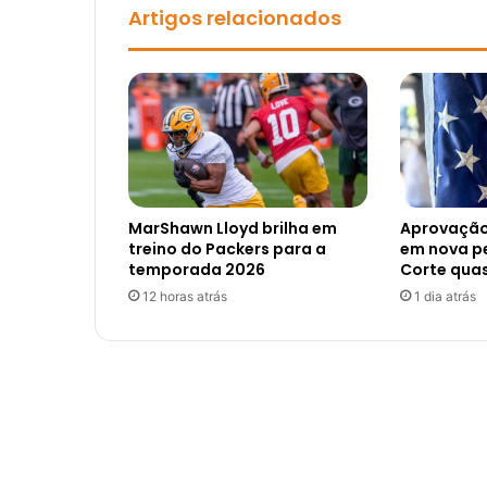
Artigos relacionados
MarShawn Lloyd brilha em
Aprovação
treino do Packers para a
em nova p
temporada 2026
Corte qua
12 horas atrás
1 dia atrás