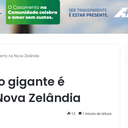
erto na Nova Zelândia
o gigante é
Nova Zelândia
13
1 minuto de leitura