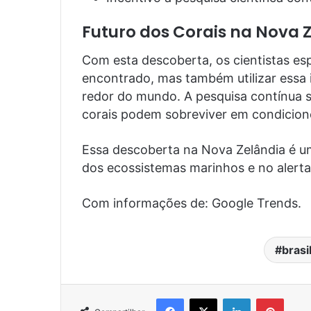
Futuro dos Corais na Nova 
Com esta descoberta, os cientistas es
encontrado, mas também utilizar essa 
redor do mundo. A pesquisa contínua 
corais podem sobreviver em condicione
Essa descoberta na Nova Zelândia é um
dos ecossistemas marinhos e no alerta s
Com informações de: Google Trends.
brasi
Facebook
X
Linkedin
Pinter