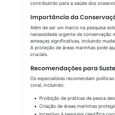
contribuindo para a saúde dos oceano
Importância da Conservaç
Além de ser um marco na pesquisa sobr
necessidade urgente de conservação m
ameaças significativas, incluindo muda
A proteção de áreas marinhas pode ajud
cruciais.
Recomendações para Suste
Os especialistas recomendam políticas 
coral, incluindo:
Proibição de práticas de pesca des
Criação de áreas marinhas protegi
Incentivo à pesquisa científica co