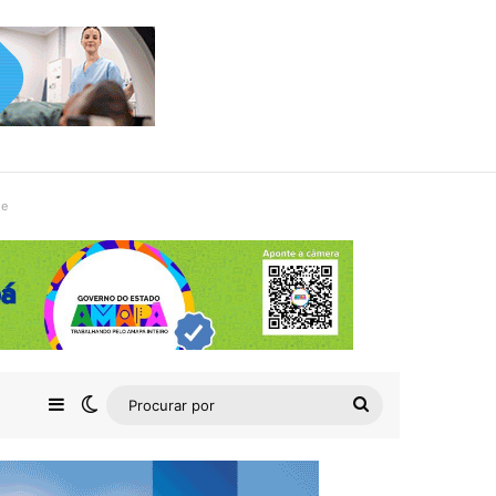
de
Barra Lateral
Switch skin
Procurar
por