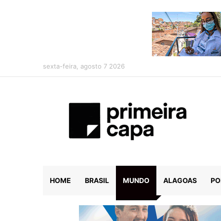
sexta-feira, agosto 7 2026
HOME
BRASIL
MUNDO
ALAGOAS
PO