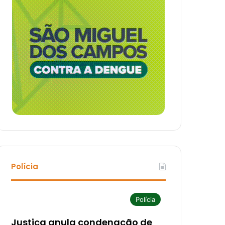
Polícia
Polícia
Justiça anula condenação de