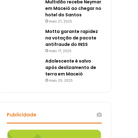
Multidão recebe Neymar
em Maceió ao chegar no
hotel do Santos
maio 21, 2025
Motta garante rapidez
na votação de pacote
antifraude do INSS
maio 17, 2025
Adolescente é salvo
após deslizamento de
terra em Maceió
maio 20, 2025
Publicidade