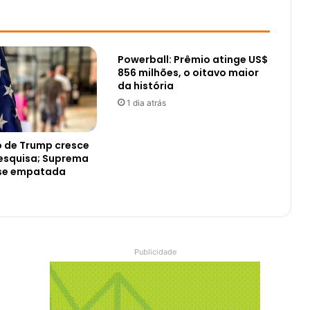
Powerball: Prêmio atinge US$
856 milhões, o oitavo maior
da história
1 dia atrás
 de Trump cresce
esquisa; Suprema
se empatada
Publicidade