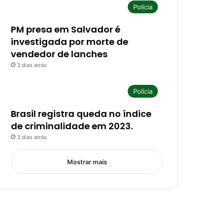
Polícia
PM presa em Salvador é
investigada por morte de
vendedor de lanches
3 dias atrás
Polícia
Brasil registra queda no índice
de criminalidade em 2023.
3 dias atrás
Mostrar mais