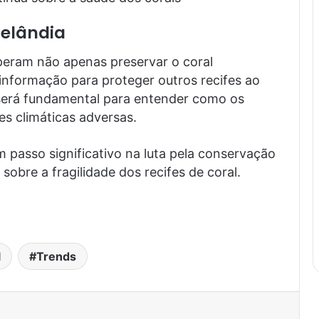
Zelândia
peram não apenas preservar o coral
informação para proteger outros recifes ao
será fundamental para entender como os
s climáticas adversas.
 passo significativo na luta pela conservação
obre a fragilidade dos recifes de coral.
l
Trends
est