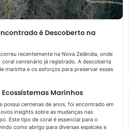
Encontrado é Descoberto na
ocorreu recentemente na Nova Zelândia, onde
 coral centenário já registrado. A descoberta
de marinha e os esforços para preservar esses
 Ecossistemas Marinhos
ue possui centenas de anos, foi encontrado em
ovos insights sobre as mudanças nas
. Este tipo de coral é essencial para o
vindo como abrigo para diversas espécies e