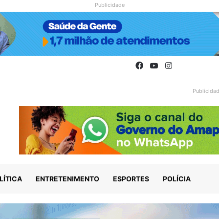
Publicidade
Facebook
YouTube
Instagram
Publicida
LÍTICA
ENTRETENIMENTO
ESPORTES
POLÍCIA