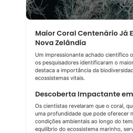
Maior Coral Centenário Já 
Nova Zelândia
Um impressionante achado científico 
os pesquisadores identificaram o maior
destaca a importância da biodiversida
ecossistemas vitais.
Descoberta Impactante em
Os cientistas revelaram que o coral, q
uma profundidade que pode oferecer n
condições ambientais ao longo do tempo
equilíbrio do ecossistema marinho, ser