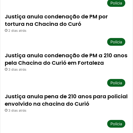
Polícia
Justiça anula condenação de PM por
tortura na Chacina do Curó
2 dias atrás
Polícia
Justiça anula condenação de PM a 210 anos
pela Chacina do Curió em Fortaleza
3 dias atrás
Polícia
Justiça anula pena de 210 anos para policial
envolvido na chacina do Curió
3 dias atrás
Polícia