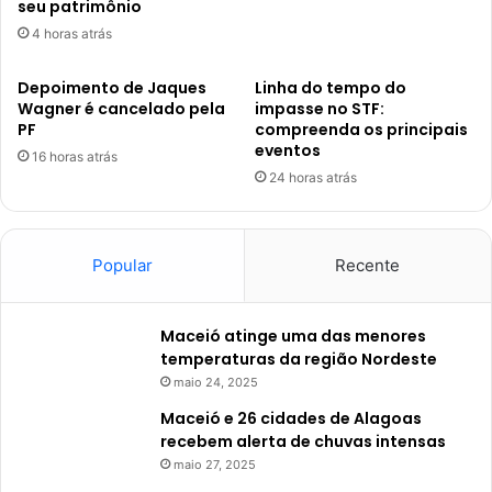
seu patrimônio
4 horas atrás
Depoimento de Jaques
Linha do tempo do
Wagner é cancelado pela
impasse no STF:
PF
compreenda os principais
eventos
16 horas atrás
24 horas atrás
Popular
Recente
Maceió atinge uma das menores
temperaturas da região Nordeste
maio 24, 2025
Maceió e 26 cidades de Alagoas
recebem alerta de chuvas intensas
maio 27, 2025