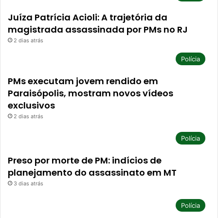
Juíza Patrícia Acioli: A trajetória da
magistrada assassinada por PMs no RJ
2 dias atrás
Polícia
PMs executam jovem rendido em
Paraisópolis, mostram novos vídeos
exclusivos
2 dias atrás
Polícia
Preso por morte de PM: indícios de
planejamento do assassinato em MT
3 dias atrás
Polícia