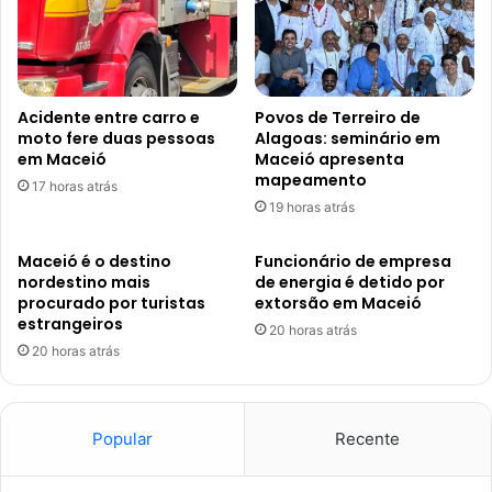
Acidente entre carro e
Povos de Terreiro de
moto fere duas pessoas
Alagoas: seminário em
em Maceió
Maceió apresenta
mapeamento
17 horas atrás
19 horas atrás
Maceió é o destino
Funcionário de empresa
nordestino mais
de energia é detido por
procurado por turistas
extorsão em Maceió
estrangeiros
20 horas atrás
20 horas atrás
Popular
Recente