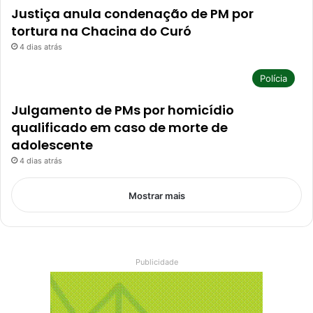
Justiça anula condenação de PM por
tortura na Chacina do Curó
4 dias atrás
Polícia
Julgamento de PMs por homicídio
qualificado em caso de morte de
adolescente
4 dias atrás
Mostrar mais
Publicidade