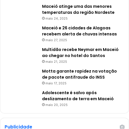
Maceió atinge uma das menores
temperaturas da região Nordeste
maio 24, 2025
Maceió e 26 cidades de Alagoas
recebem alerta de chuvas intensas
maio 27, 2025
Multidão recebe Neymar em Maceió
ao chegar no hotel do Santos
maio 21, 2025
Motta garante rapidez na votação
de pacote antifraude do INSS
maio 17, 2025
Adolescente é salvo após
deslizamento de terra em Maceió
maio 20, 2025
Publicidade