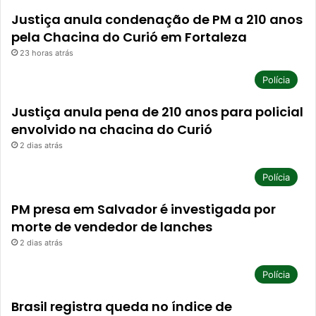
Justiça anula condenação de PM a 210 anos
pela Chacina do Curió em Fortaleza
23 horas atrás
Polícia
Justiça anula pena de 210 anos para policial
envolvido na chacina do Curió
2 dias atrás
Polícia
PM presa em Salvador é investigada por
morte de vendedor de lanches
2 dias atrás
Polícia
Brasil registra queda no índice de