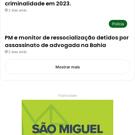
criminalidade em 2023.
2 dias atrás
Polícia
PM e monitor de ressocialização detidos por
assassinato de advogada na Bahia
2 dias atrás
Mostrar mais
Publicidade