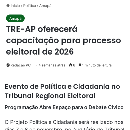
Início
/
Política
/
Amapá
Amapá
TRE-AP oferecerá
capacitação para processo
eleitoral de 2026
Redação PC
4 semanas atrás
8
1 minuto de leitura
Evento de Política e Cidadania no
Tribunal Regional Eleitoral
Programação Abre Espaço para o Debate Cívico
O Projeto Política e Cidadania será realizado nos
dias 7 e 8 de novembro, no Auditório do Tribunal