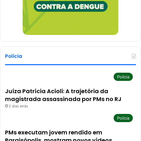
Polícia
Polícia
Juíza Patrícia Acioli: A trajetória da
magistrada assassinada por PMs no RJ
2 dias atrás
Polícia
PMs executam jovem rendido em
Paraisópolis, mostram novos vídeos