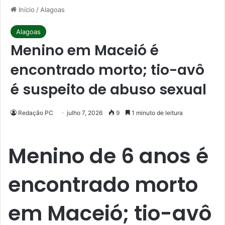
Início
/
Alagoas
Alagoas
Menino em Maceió é
encontrado morto; tio-avô
é suspeito de abuso sexual
Redação PC
julho 7, 2026
9
1 minuto de leitura
Menino de 6 anos é
encontrado morto
em Maceió; tio-avô