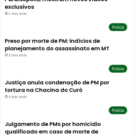
exclusivos
2 dias atrás
Polícia
Preso por morte de PM: indícios de
planejamento do assassinato em MT
3 dias atrás
Polícia
Justiça anula condenação de PM por
tortura na Chacina do Curó
4 dias atrás
Polícia
Julgamento de PMs por homicídio
qualificado em caso de morte de