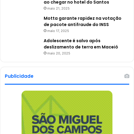
ao chegar no hotel do Santos
maio 21, 2025
Motta garante rapidez na votação
de pacote antifraude do INSS
maio 17, 2025
Adolescente é salvo após
deslizamento de terra em Maceió
maio 20, 2025
Publicidade