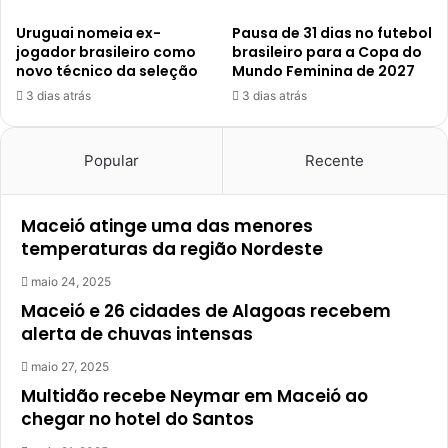
Uruguai nomeia ex-
Pausa de 31 dias no futebol
jogador brasileiro como
brasileiro para a Copa do
novo técnico da seleção
Mundo Feminina de 2027
3 dias atrás
3 dias atrás
Popular
Recente
Maceió atinge uma das menores
temperaturas da região Nordeste
maio 24, 2025
Maceió e 26 cidades de Alagoas recebem
alerta de chuvas intensas
maio 27, 2025
Multidão recebe Neymar em Maceió ao
chegar no hotel do Santos