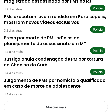
magistrada assassinada por PMs no RJ
Polícia
2 dias atrás
PMs executam jovem rendido em Paraisópolis,
mostram novos vídeos exclusivos
Polícia
2 dias atrás
Preso por morte de PM: indícios de
planejamento do assassinato em MT
Polícia
4 dias atrás
Justiça anula condenação de PM por tortura
na Chacina do Curó
Polícia
4 dias atrás
Julgamento de PMs por homicídio qualificado
em caso de morte de adolescente
4 dias atrás
Mostrar mais