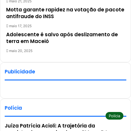
maio 21, 2025
Motta garante rapidez na votação de pacote
antifraude do INSS
maio 17, 2025
Adolescente é salvo após deslizamento de
terra em Maceió
maio 20, 2025
Publicidade
Polícia
Polícia
Juíza Patrícia Acioli: A trajetória da