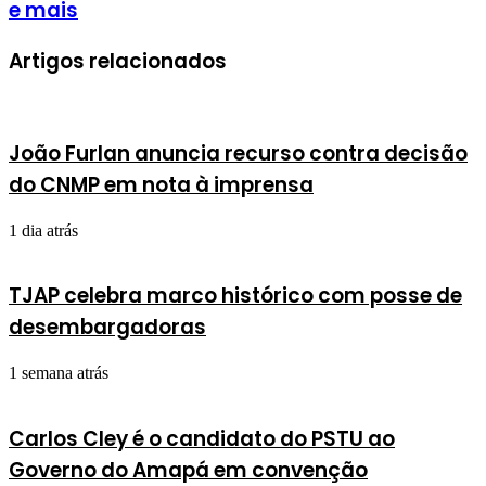
e mais
Artigos relacionados
João Furlan anuncia recurso contra decisão
do CNMP em nota à imprensa
1 dia atrás
TJAP celebra marco histórico com posse de
desembargadoras
1 semana atrás
Carlos Cley é o candidato do PSTU ao
Governo do Amapá em convenção