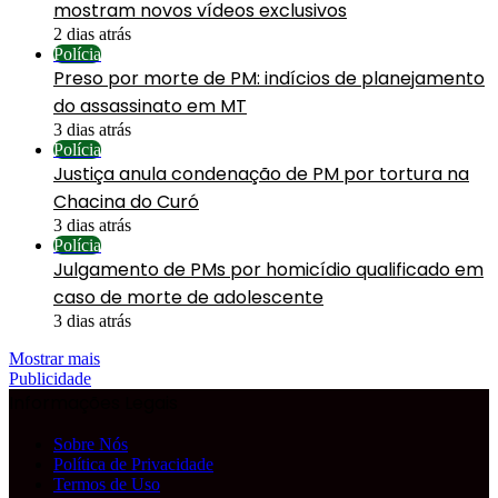
mostram novos vídeos exclusivos
2 dias atrás
Polícia
Preso por morte de PM: indícios de planejamento
do assassinato em MT
3 dias atrás
Polícia
Justiça anula condenação de PM por tortura na
Chacina do Curó
3 dias atrás
Polícia
Julgamento de PMs por homicídio qualificado em
caso de morte de adolescente
3 dias atrás
Mostrar mais
Publicidade
Informações Legais
Sobre Nós
Política de Privacidade
Termos de Uso