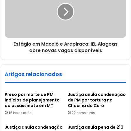
Estágio em Maceió e Arapiraca: IEL Alagoas
abre novas vagas disponíveis
Artigos relacionados
Preso por morte de PM:
Justiça anula condenação
indícios de planejamento
de PM por tortura na
do assassinato em MT
Chacina do Curó
16 horas atrás
22 horas atrás
Justiça anula condenação
Justiça anula pena de 210