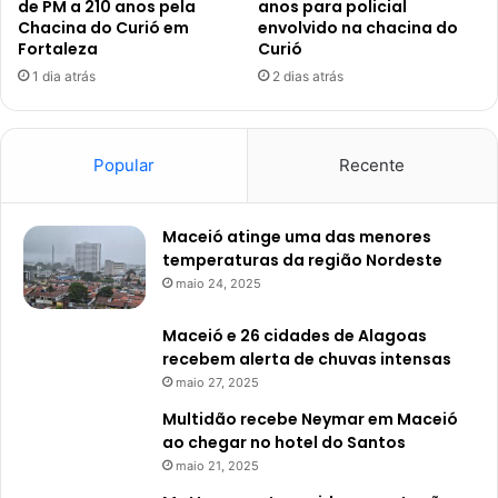
de PM a 210 anos pela
anos para policial
Chacina do Curió em
envolvido na chacina do
Fortaleza
Curió
1 dia atrás
2 dias atrás
Popular
Recente
Maceió atinge uma das menores
temperaturas da região Nordeste
maio 24, 2025
Maceió e 26 cidades de Alagoas
recebem alerta de chuvas intensas
maio 27, 2025
Multidão recebe Neymar em Maceió
ao chegar no hotel do Santos
maio 21, 2025