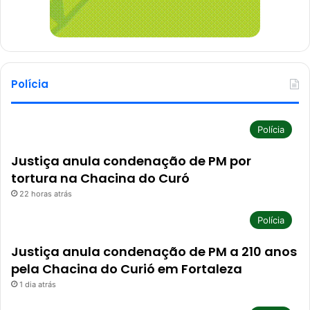
Polícia
Polícia
Justiça anula condenação de PM por
tortura na Chacina do Curó
22 horas atrás
Polícia
Justiça anula condenação de PM a 210 anos
pela Chacina do Curió em Fortaleza
1 dia atrás