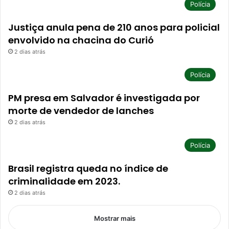
Polícia
Justiça anula pena de 210 anos para policial
envolvido na chacina do Curió
2 dias atrás
Polícia
PM presa em Salvador é investigada por
morte de vendedor de lanches
2 dias atrás
Polícia
Brasil registra queda no índice de
criminalidade em 2023.
2 dias atrás
Mostrar mais