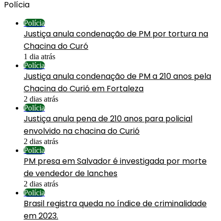
Polícia
Polícia
Justiça anula condenação de PM por tortura na
Chacina do Curó
1 dia atrás
Polícia
Justiça anula condenação de PM a 210 anos pela
Chacina do Curió em Fortaleza
2 dias atrás
Polícia
Justiça anula pena de 210 anos para policial
envolvido na chacina do Curió
2 dias atrás
Polícia
PM presa em Salvador é investigada por morte
de vendedor de lanches
2 dias atrás
Polícia
Brasil registra queda no índice de criminalidade
em 2023.