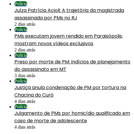
Polícia
Juíza Patrícia Acioli: A trajetória da magistrada
assassinada por PMs no RJ
2 dias atrás
Polícia
PMs executam jovem rendido em Paraisópolis,
mostram novos vídeos exclusivos
2 dias atrás
Polícia
Preso por morte de PM: indícios de planejamento
do assassinato em MT
3 dias atrás
Polícia
Justiça anula condenação de PM por tortura na
Chacina do Curó
4 dias atrás
Polícia
Julgamento de PMs por homicídio qualificado em
caso de morte de adolescente
4 dias atrás