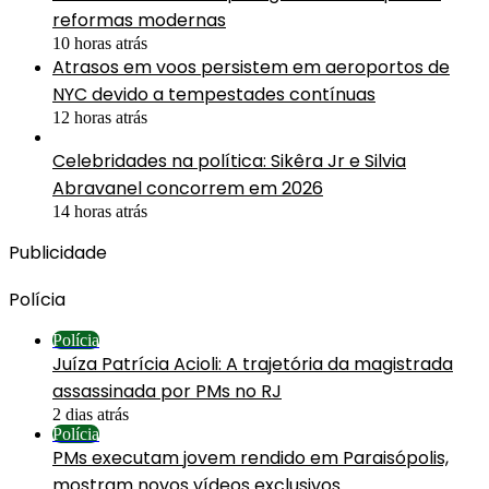
reformas modernas
10 horas atrás
Atrasos em voos persistem em aeroportos de
NYC devido a tempestades contínuas
12 horas atrás
Celebridades na política: Sikêra Jr e Silvia
Abravanel concorrem em 2026
14 horas atrás
Publicidade
Polícia
Polícia
Juíza Patrícia Acioli: A trajetória da magistrada
assassinada por PMs no RJ
2 dias atrás
Polícia
PMs executam jovem rendido em Paraisópolis,
mostram novos vídeos exclusivos