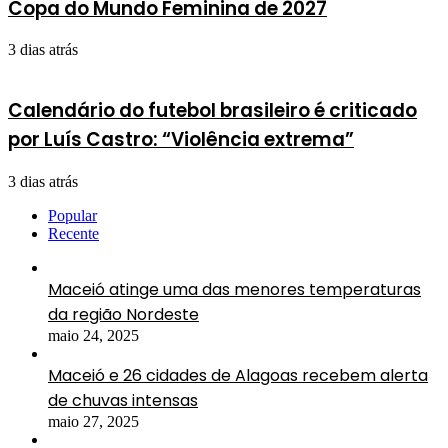
Copa do Mundo Feminina de 2027
3 dias atrás
Calendário do futebol brasileiro é criticado
por Luís Castro: “Violência extrema”
3 dias atrás
Popular
Recente
Maceió atinge uma das menores temperaturas
da região Nordeste
maio 24, 2025
Maceió e 26 cidades de Alagoas recebem alerta
de chuvas intensas
maio 27, 2025