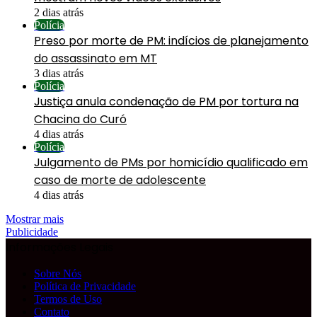
2 dias atrás
Polícia
Preso por morte de PM: indícios de planejamento
do assassinato em MT
3 dias atrás
Polícia
Justiça anula condenação de PM por tortura na
Chacina do Curó
4 dias atrás
Polícia
Julgamento de PMs por homicídio qualificado em
caso de morte de adolescente
4 dias atrás
Mostrar mais
Publicidade
Informações Legais
Sobre Nós
Política de Privacidade
Termos de Uso
Contato