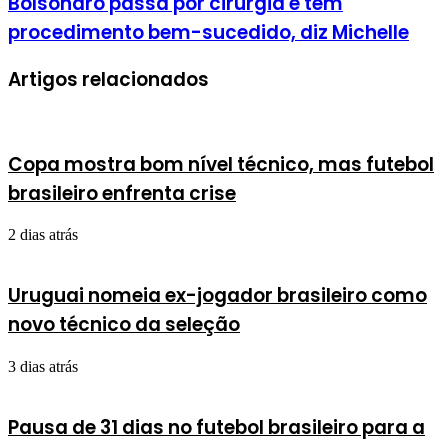
Bolsonaro passa por cirurgia e tem
procedimento bem-sucedido, diz Michelle
Artigos relacionados
Copa mostra bom nível técnico, mas futebol
brasileiro enfrenta crise
2 dias atrás
Uruguai nomeia ex-jogador brasileiro como
novo técnico da seleção
3 dias atrás
Pausa de 31 dias no futebol brasileiro para a