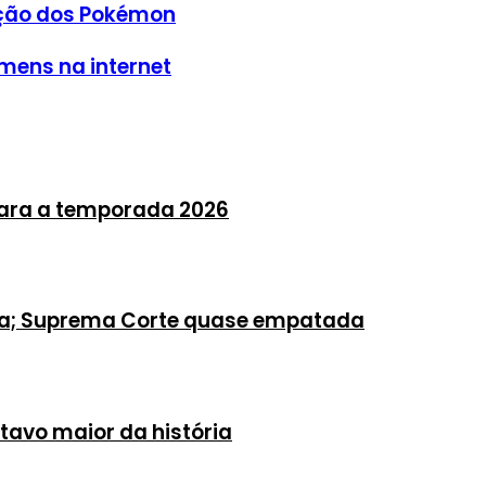
ação dos Pokémon
mens na internet
para a temporada 2026
sa; Suprema Corte quase empatada
itavo maior da história