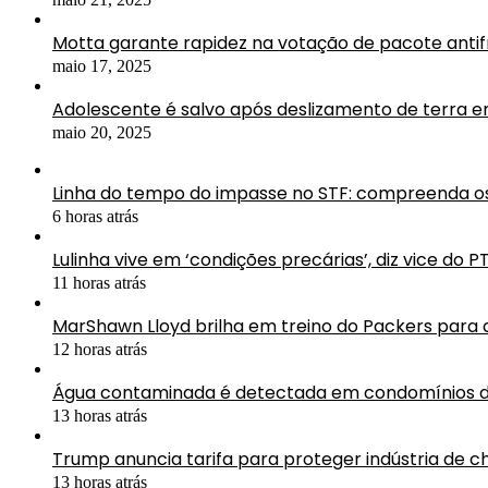
Motta garante rapidez na votação de pacote antif
maio 17, 2025
Adolescente é salvo após deslizamento de terra 
maio 20, 2025
Linha do tempo do impasse no STF: compreenda os
6 horas atrás
Lulinha vive em ‘condições precárias’, diz vice do P
11 horas atrás
MarShawn Lloyd brilha em treino do Packers para
12 horas atrás
Água contaminada é detectada em condomínios d
13 horas atrás
Trump anuncia tarifa para proteger indústria de ch
13 horas atrás