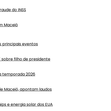
raude do INSS
em Maceió
 principais eventos
T sobre filho de presidente
 a temporada 2026
e Maceió, apontam laudos
ips e energia solar dos EUA