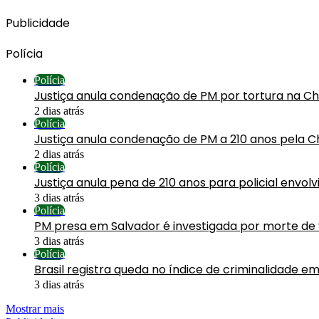
Publicidade
Polícia
Polícia
Justiça anula condenação de PM por tortura na C
2 dias atrás
Polícia
Justiça anula condenação de PM a 210 anos pela C
2 dias atrás
Polícia
Justiça anula pena de 210 anos para policial envol
3 dias atrás
Polícia
PM presa em Salvador é investigada por morte de
3 dias atrás
Polícia
Brasil registra queda no índice de criminalidade em
3 dias atrás
Mostrar mais