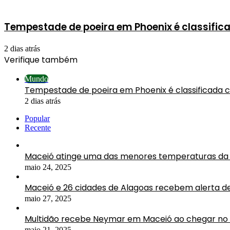
Tempestade de poeira em Phoenix é classific
2 dias atrás
Verifique também
Fechar
Mundo
Tempestade de poeira em Phoenix é classificada 
2 dias atrás
Popular
Recente
Maceió atinge uma das menores temperaturas da 
maio 24, 2025
Maceió e 26 cidades de Alagoas recebem alerta d
maio 27, 2025
Multidão recebe Neymar em Maceió ao chegar no 
maio 21, 2025