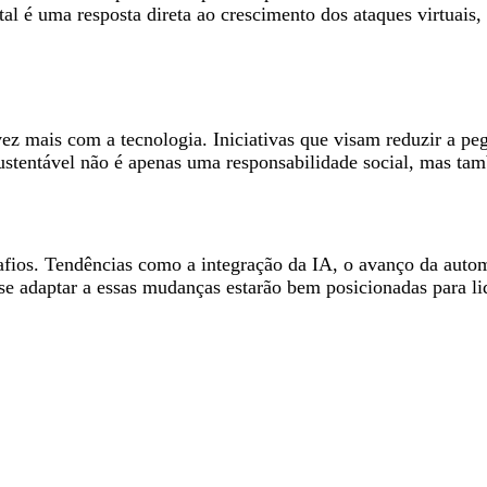
tal é uma resposta direta ao crescimento dos ataques virtuai
vez mais com a tecnologia. Iniciativas que visam reduzir a peg
stentável não é apenas uma responsabilidade social, mas tam
esafios. Tendências como a integração da IA, o avanço da aut
 adaptar a essas mudanças estarão bem posicionadas para li