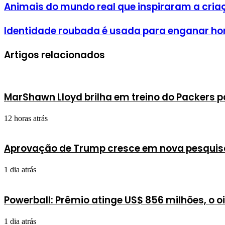
Animais do mundo real que inspiraram a cri
Identidade roubada é usada para enganar ho
Artigos relacionados
MarShawn Lloyd brilha em treino do Packers 
12 horas atrás
Aprovação de Trump cresce em nova pesqui
1 dia atrás
Powerball: Prêmio atinge US$ 856 milhões, o o
1 dia atrás