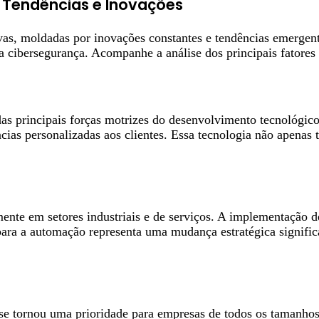
 Tendências e Inovações
ivas, moldadas por inovações constantes e tendências emerge
e a cibersegurança. Acompanhe a análise dos principais fatores
das principais forças motrizes do desenvolvimento tecnológic
iências personalizadas aos clientes. Essa tecnologia não ape
ente em setores industriais e de serviços. A implementação 
 para a automação representa uma mudança estratégica signific
e tornou uma prioridade para empresas de todos os tamanhos. 