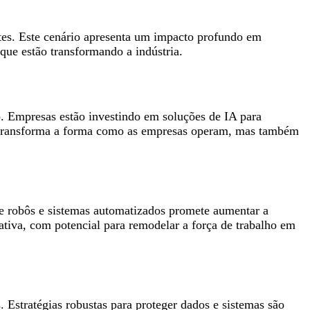
ntes. Este cenário apresenta um impacto profundo em
 que estão transformando a indústria.
o. Empresas estão investindo em soluções de IA para
nas transforma a forma como as empresas operam, mas também
de robôs e sistemas automatizados promete aumentar a
ativa, com potencial para remodelar a força de trabalho em
Estratégias robustas para proteger dados e sistemas são