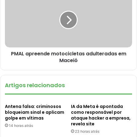
PMAL apreende motocicletas adulteradas em
Maceió
Artigos relacionados
Antena falsa: criminosos
IA da Meta é apontada
bloqueiam sinal e aplicam
como responsável por
golpe em vítimas
ataque hacker a empresa,
revela site
14 horas atrás
23 horas atrás