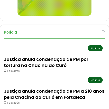
Polícia
Polícia
Justiça anula condenação de PM por
tortura na Chacina do Curó
1 dia atrás
Polícia
Justiça anula condenação de PM a 210 anos
pela Chacina do Curió em Fortaleza
1 dia atrás