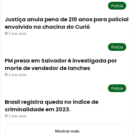
Polícia
Justiça anula pena de 210 anos para policial
envolvido na chacina do Curió
2 dias atrás
Polícia
PM presa em Salvador é investigada por
morte de vendedor de lanches
2 dias atrás
Polícia
Brasil registra queda no índice de
criminalidade em 2023.
2 dias atrás
Mostrar mais