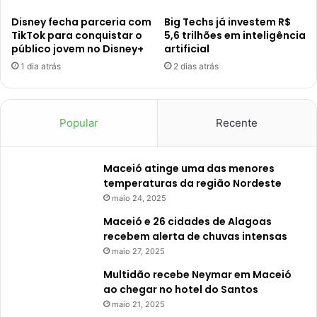
Disney fecha parceria com
Big Techs já investem R$
TikTok para conquistar o
5,6 trilhões em inteligência
público jovem no Disney+
artificial
1 dia atrás
2 dias atrás
Popular
Recente
Maceió atinge uma das menores
temperaturas da região Nordeste
maio 24, 2025
Maceió e 26 cidades de Alagoas
recebem alerta de chuvas intensas
maio 27, 2025
Multidão recebe Neymar em Maceió
ao chegar no hotel do Santos
maio 21, 2025