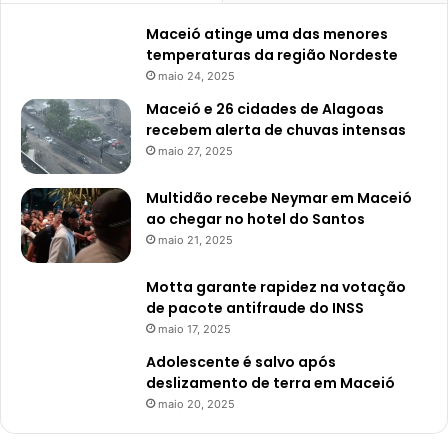
Maceió atinge uma das menores
temperaturas da região Nordeste
maio 24, 2025
Maceió e 26 cidades de Alagoas
recebem alerta de chuvas intensas
maio 27, 2025
Multidão recebe Neymar em Maceió
ao chegar no hotel do Santos
maio 21, 2025
Motta garante rapidez na votação
de pacote antifraude do INSS
maio 17, 2025
Adolescente é salvo após
deslizamento de terra em Maceió
maio 20, 2025