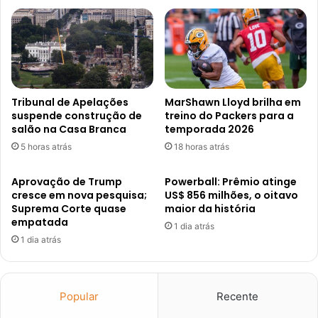
Tribunal de Apelações
MarShawn Lloyd brilha em
suspende construção de
treino do Packers para a
salão na Casa Branca
temporada 2026
5 horas atrás
18 horas atrás
Aprovação de Trump
Powerball: Prêmio atinge
cresce em nova pesquisa;
US$ 856 milhões, o oitavo
Suprema Corte quase
maior da história
empatada
1 dia atrás
1 dia atrás
Popular
Recente