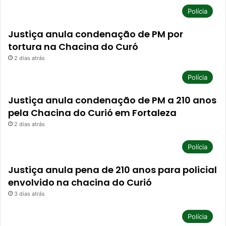
Polícia
Justiça anula condenação de PM por
tortura na Chacina do Curó
2 dias atrás
Polícia
Justiça anula condenação de PM a 210 anos
pela Chacina do Curió em Fortaleza
2 dias atrás
Polícia
Justiça anula pena de 210 anos para policial
envolvido na chacina do Curió
3 dias atrás
Polícia