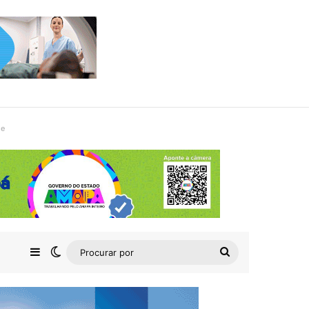
de
Barra Lateral
Switch skin
Procurar
por