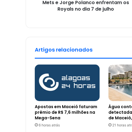
Mets e Jorge Polanco enfrentam os
Royals no dia 7 de julho
Artigos relacionados
Apostas em Maceió faturam
Água cont
prêmio de R$ 7,6 milhões na
detectada
Mega-Sena
de Maceió
6 horas atrás
21 horas atr