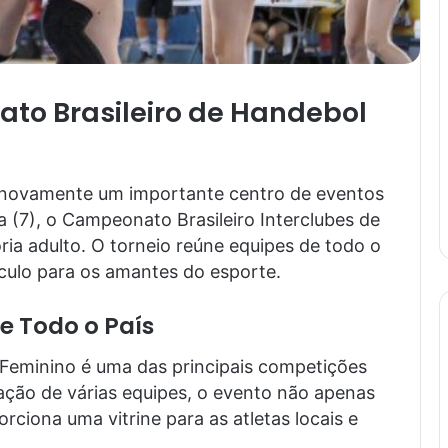
to Brasileiro de Handebol
na novamente um importante centro de eventos
a (7), o Campeonato Brasileiro Interclubes de
ia adulto. O torneio reúne equipes de todo o
culo para os amantes do esporte.
e Todo o País
Feminino é uma das principais competições
ação de várias equipes, o evento não apenas
iona uma vitrine para as atletas locais e