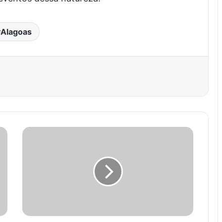
Alagoas
est