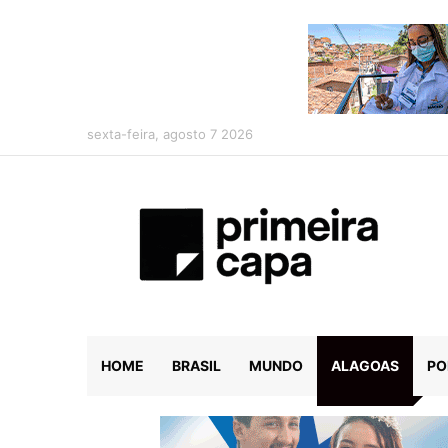
sexta-feira, agosto 7 2026
HOME
BRASIL
MUNDO
ALAGOAS
PO