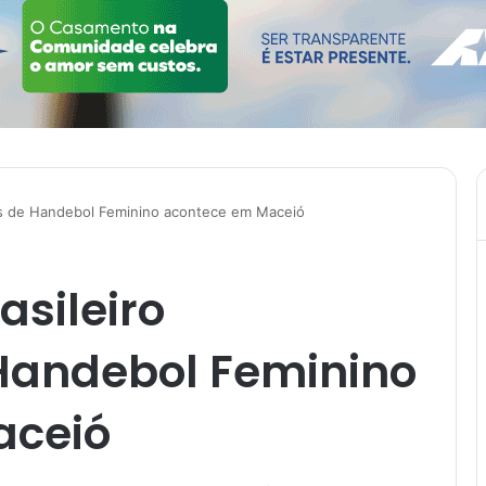
es de Handebol Feminino acontece em Maceió
sileiro
 Handebol Feminino
aceió