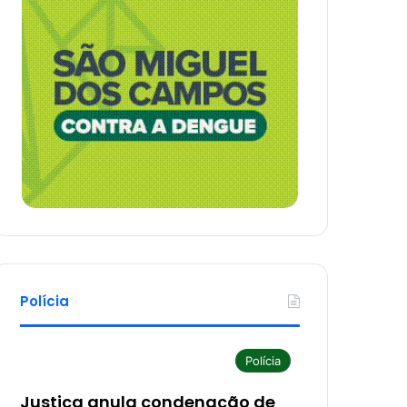
Polícia
Polícia
Justiça anula condenação de