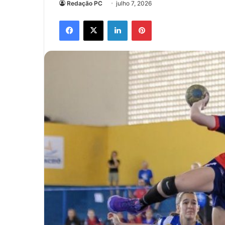
Redação PC
julho 7, 2026
Facebook
X
Linkedin
Pinterest