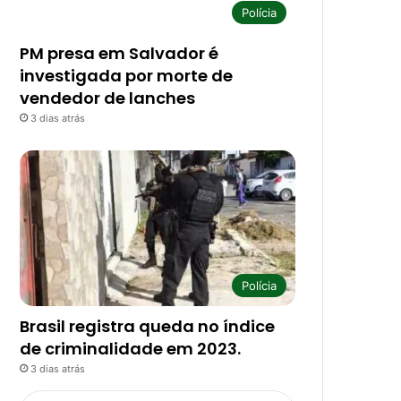
Polícia
PM presa em Salvador é
investigada por morte de
vendedor de lanches
3 dias atrás
Polícia
Brasil registra queda no índice
de criminalidade em 2023.
3 dias atrás