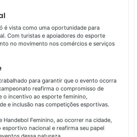
al
ó é vista como uma oportunidade para
al. Com turistas e apoiadores do esporte
ento no movimento nos comércios e serviços
e
trabalhado para garantir que o evento ocorra
 campeonato reafirma o compromisso de
o incentivo ao esporte feminino,
de e inclusão nas competições esportivas.
e Handebol Feminino, ao ocorrer na cidade,
 esportivo nacional e reafirma seu papel
eventos dessa natureza.