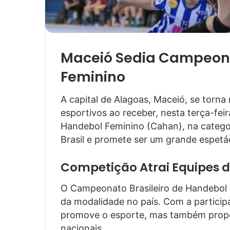
Maceió Sedia Campeona
Feminino
A capital de Alagoas, Maceió, se tor
esportivos ao receber, nesta terça-feir
Handebol Feminino (Cahan), na categor
Brasil e promete ser um grande espetá
Competição Atrai Equipes d
O Campeonato Brasileiro de Handebol 
da modalidade no país. Com a particip
promove o esporte, mas também proporc
nacionais.