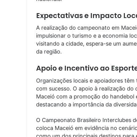
Expectativas e Impacto Loc
A realização do campeonato em Macei
impulsionar o turismo e a economia loc
visitando a cidade, espera-se um aum
da região.
Apoio e Incentivo ao Esport
Organizações locais e apoiadores têm 
com sucesso. O apoio à realização do
Maceió com a promoção do handebol e 
destacando a importância da diversida
O Campeonato Brasileiro Interclubes d
coloca Maceió em evidência no cenário
como um dos principais destinos para 