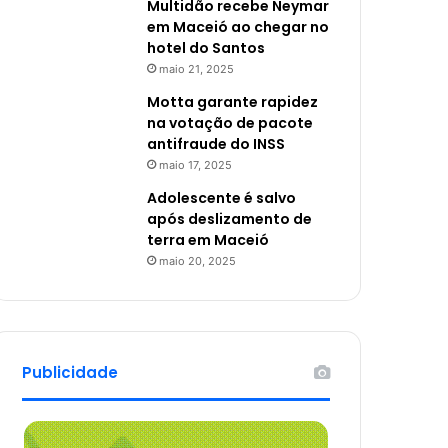
Multidão recebe Neymar
em Maceió ao chegar no
hotel do Santos
maio 21, 2025
Motta garante rapidez
na votação de pacote
antifraude do INSS
maio 17, 2025
Adolescente é salvo
após deslizamento de
terra em Maceió
maio 20, 2025
Publicidade