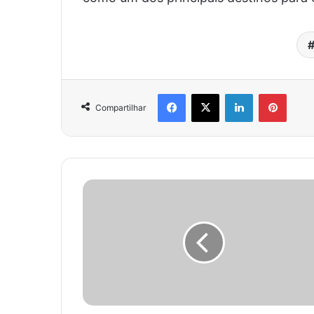
Facebook
X
Linkedin
Pinter
Compartilhar