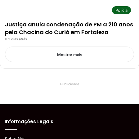
Polícia
Justiça anula condenação de PM a 210 anos
pela Chacina do Curió em Fortaleza
3 dias atrás
Mostrar mais
Publicidade
Informações Legais
Sobre Nós