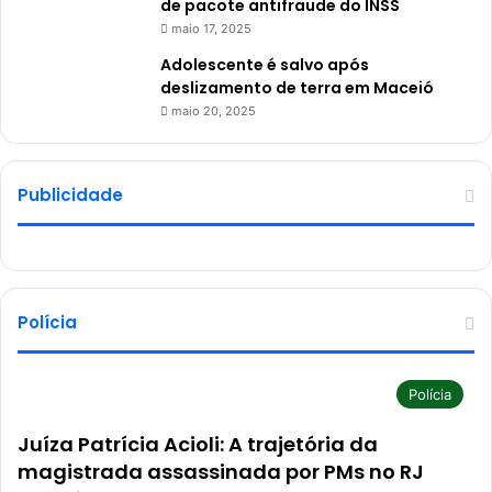
de pacote antifraude do INSS
maio 17, 2025
Adolescente é salvo após
deslizamento de terra em Maceió
maio 20, 2025
Publicidade
Polícia
Polícia
Juíza Patrícia Acioli: A trajetória da
magistrada assassinada por PMs no RJ