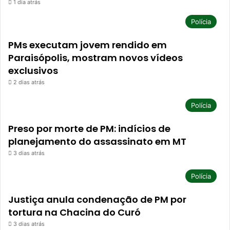
1 dia atrás
Polícia
PMs executam jovem rendido em
Paraisópolis, mostram novos vídeos
exclusivos
2 dias atrás
Polícia
Preso por morte de PM: indícios de
planejamento do assassinato em MT
3 dias atrás
Polícia
Justiça anula condenação de PM por
tortura na Chacina do Curó
3 dias atrás