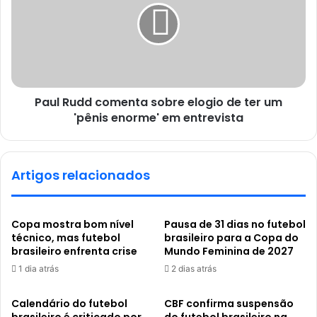
Paul Rudd comenta sobre elogio de ter um
'pênis enorme' em entrevista
Artigos relacionados
Copa mostra bom nível
Pausa de 31 dias no futebol
técnico, mas futebol
brasileiro para a Copa do
brasileiro enfrenta crise
Mundo Feminina de 2027
1 dia atrás
2 dias atrás
Calendário do futebol
CBF confirma suspensão