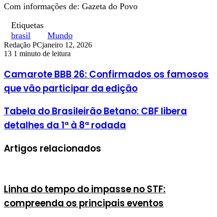
Com informações de: Gazeta do Povo
Etiquetas
brasil
Mundo
Redação PC
janeiro 12, 2026
13
1 minuto de leitura
Camarote BBB 26: Confirmados os famosos
que vão participar da edição
Tabela do Brasileirão Betano: CBF libera
detalhes da 1ª à 8ª rodada
Artigos relacionados
Linha do tempo do impasse no STF:
compreenda os principais eventos