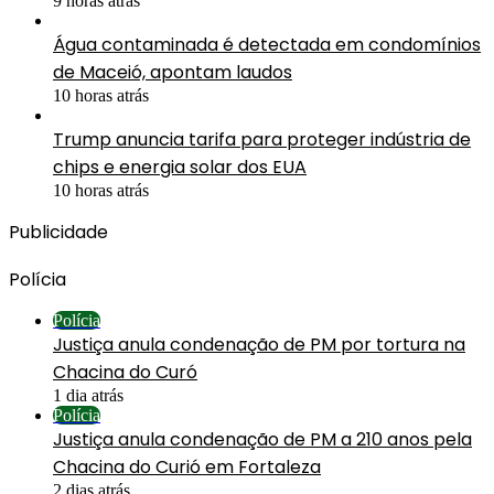
9 horas atrás
Água contaminada é detectada em condomínios
de Maceió, apontam laudos
10 horas atrás
Trump anuncia tarifa para proteger indústria de
chips e energia solar dos EUA
10 horas atrás
Publicidade
Polícia
Polícia
Justiça anula condenação de PM por tortura na
Chacina do Curó
1 dia atrás
Polícia
Justiça anula condenação de PM a 210 anos pela
Chacina do Curió em Fortaleza
2 dias atrás