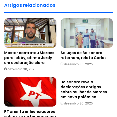
Artigos relacionados
Master contratou Moraes
Soluços de Bolsonaro
para lobby, afirma Jordy
retornam, relata Carlos
em declaração clara
dezembro 30, 2025
dezembro 30, 2025
Bolsonaro revela
declarações antigas
sobre mulher de Moraes
em nova polêmica
dezembro 30, 2025
PT orienta influenciadores
sobre uso de termos como