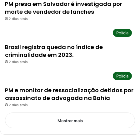
PM presa em Salvador é investigada por
morte de vendedor de lanches
2 dias atrás
Polícia
Brasil registra queda no índice de
criminalidade em 2023.
2 dias atrás
Polícia
PM e monitor de ressocialização detidos por
assassinato de advogada na Bahia
2 dias atrás
Mostrar mais