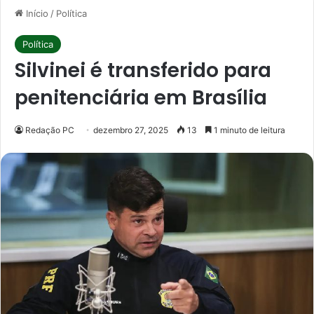
Início
/
Política
Política
Silvinei é transferido para
penitenciária em Brasília
Redação PC
dezembro 27, 2025
13
1 minuto de leitura