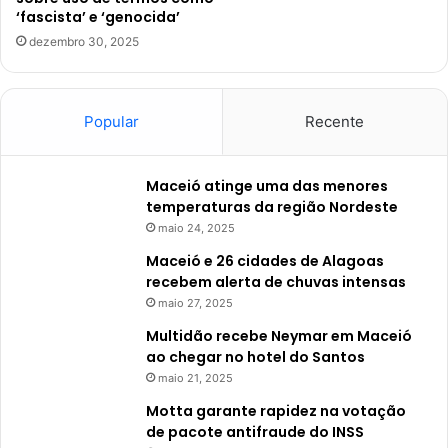
‘fascista’ e ‘genocida’
dezembro 30, 2025
Popular
Recente
Maceió atinge uma das menores
temperaturas da região Nordeste
maio 24, 2025
Maceió e 26 cidades de Alagoas
recebem alerta de chuvas intensas
maio 27, 2025
Multidão recebe Neymar em Maceió
ao chegar no hotel do Santos
maio 21, 2025
Motta garante rapidez na votação
de pacote antifraude do INSS