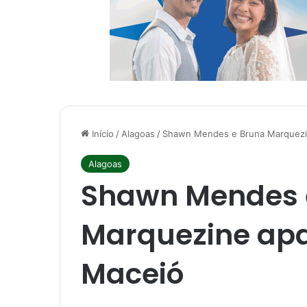
Início
/
Alagoas
/
Shawn Mendes e Bruna Marquezi
Alagoas
Shawn Mendes 
Marquezine ap
Maceió