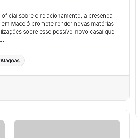
ficial sobre o relacionamento, a presença
 em Maceió promete render novas matérias
izações sobre esse possível novo casal que
o.
Alagoas
est