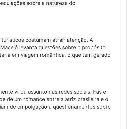
peculações sobre a natureza do
 turísticos costumam atrair atenção. A
Maceió levanta questões sobre o propósito
estaria em viagem romântica, o que tem gerado
nte virou assunto nas redes sociais. Fãs e
e de um romance entre a atriz brasileira e o
riam de empolgação a questionamentos sobre