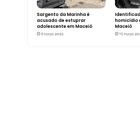
Sargento da Marinha é
Identifica
acusado de estuprar
homicídio
adolescente em Maceió
Maceió
9 horas atrás
15 horas atr