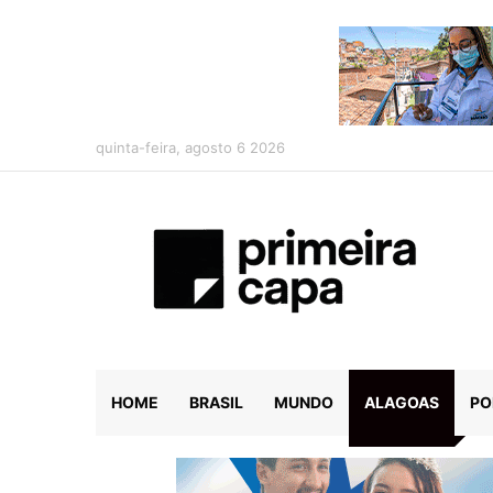
quinta-feira, agosto 6 2026
HOME
BRASIL
MUNDO
ALAGOAS
PO