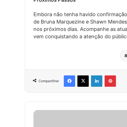
Embora não tenha havido confirmação o
de Bruna Marquezine e Shawn Mendes
nos próximos dias. Acompanhe as atual
vem conquistando a atenção do públic
Facebook
X
Linkedin
Pinter
Compartilhar