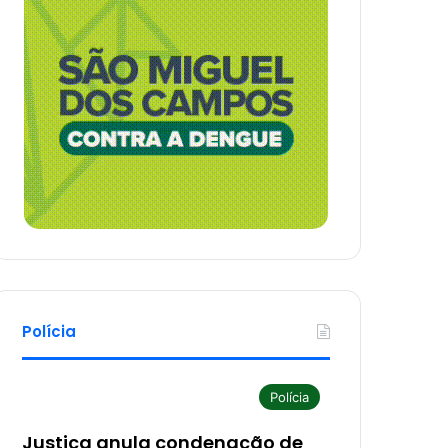
Polícia
Polícia
Justiça anula condenação de