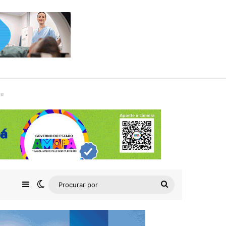
de
Barra Lateral
Switch skin
Procurar
por