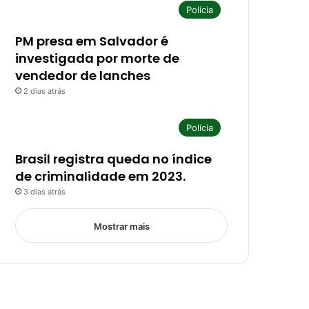
Polícia
PM presa em Salvador é
investigada por morte de
vendedor de lanches
2 dias atrás
Polícia
Brasil registra queda no índice
de criminalidade em 2023.
3 dias atrás
Mostrar mais