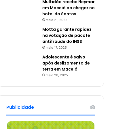
Multidão recebe Neymar
em Maceió ao chegar no
hotel do Santos
maio 21, 2025
Motta garante rapidez
na votação de pacote
antifraude do INSS
maio 17, 2025
Adolescente é salvo
após deslizamento de
terra em Maceió
maio 20, 2025
Publicidade