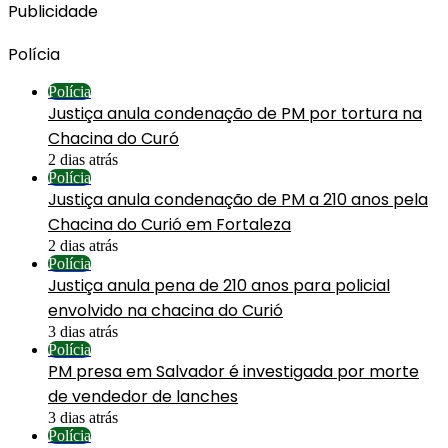
Publicidade
Polícia
Polícia
Justiça anula condenação de PM por tortura na
Chacina do Curó
2 dias atrás
Polícia
Justiça anula condenação de PM a 210 anos pela
Chacina do Curió em Fortaleza
2 dias atrás
Polícia
Justiça anula pena de 210 anos para policial
envolvido na chacina do Curió
3 dias atrás
Polícia
PM presa em Salvador é investigada por morte
de vendedor de lanches
3 dias atrás
Polícia