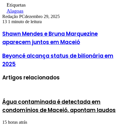
Etiquetas
Alagoas
Redação PC
dezembro 29, 2025
13
1 minuto de leitura
Shawn Mendes e Bruna Marquezine
aparecem juntos em Maceió
Beyoncé alcança status de bilionária em
2025
Artigos relacionados
Água contaminada é detectada em
condomínios de Maceió, apontam laudos
15 horas atrás