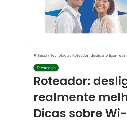
Início
/
Tecnologia
/
Roteador: desligar e ligar real
Tecnologia
Roteador: deslig
realmente melh
Dicas sobre Wi-