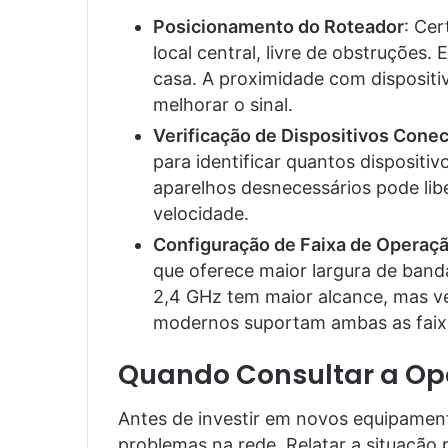
Posicionamento do Roteador
: Cer
local central, livre de obstruções
casa. A proximidade com dispositi
melhorar o sinal.
Verificação de Dispositivos Cone
para identificar quantos dispositi
aparelhos desnecessários pode lib
velocidade.
Configuração de Faixa de Operaç
que oferece maior largura de band
2,4 GHz tem maior alcance, mas v
modernos suportam ambas as faix
Quando Consultar a Op
Antes de investir em novos equipament
problemas na rede. Relatar a situação