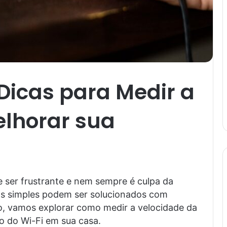
 Dicas para Medir a
elhorar sua
e ser frustrante e nem sempre é culpa da
as simples podem ser solucionados com
o, vamos explorar como medir a velocidade da
o do Wi-Fi em sua casa.