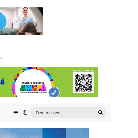
de
Barra Lateral
Switch skin
Procurar
por