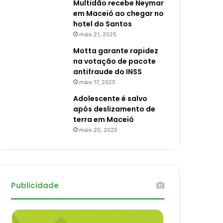
Multidão recebe Neymar
em Maceió ao chegar no
hotel do Santos
maio 21, 2025
Motta garante rapidez
na votação de pacote
antifraude do INSS
maio 17, 2025
Adolescente é salvo
após deslizamento de
terra em Maceió
maio 20, 2025
Publicidade