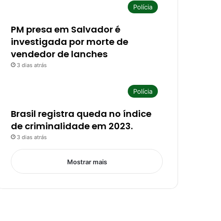
Polícia
PM presa em Salvador é
investigada por morte de
vendedor de lanches
3 dias atrás
Polícia
Brasil registra queda no índice
de criminalidade em 2023.
3 dias atrás
Mostrar mais