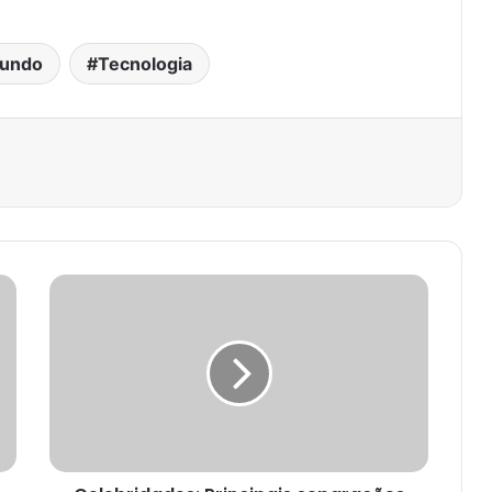
undo
Tecnologia
est