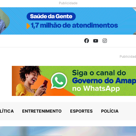
Publicidade
Facebook
YouTube
Instagram
Publicida
LÍTICA
ENTRETENIMENTO
ESPORTES
POLÍCIA