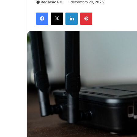
Redação PC
dezembro 29, 2025
Facebook
X
Linkedin
Pinterest