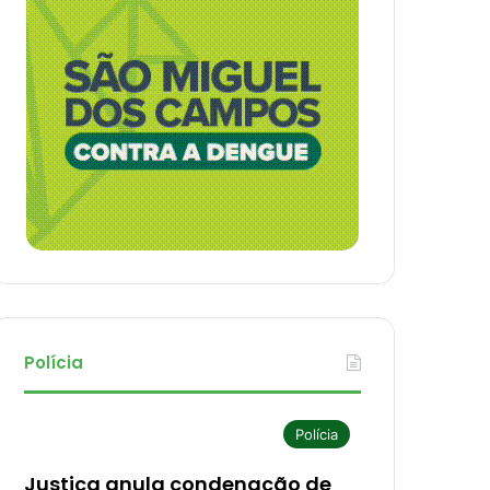
Polícia
Polícia
Justiça anula condenação de