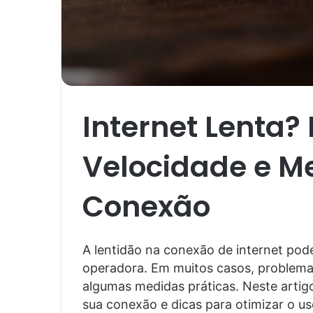
Internet Lenta?
Velocidade e M
Conexão
A lentidão na conexão de internet pod
operadora. Em muitos casos, problem
algumas medidas práticas. Neste artig
sua conexão e dicas para otimizar o us