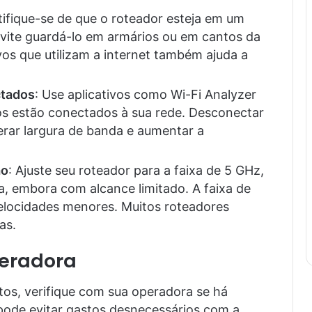
tifique-se de que o roteador esteja em um
. Evite guardá-lo em armários ou em cantos da
vos que utilizam a internet também ajuda a
ctados
: Use aplicativos como Wi-Fi Analyzer
vos estão conectados à sua rede. Desconectar
erar largura de banda e aumentar a
ão
: Ajuste seu roteador para a faixa de 5 GHz,
a, embora com alcance limitado. A faixa de
elocidades menores. Muitos roteadores
as.
eradora
os, verifique com sua operadora se há
 pode evitar gastos desnecessários com a