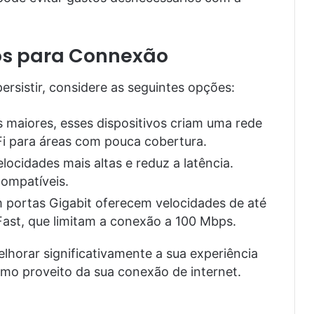
s para Connexão
ersistir, considere as seguintes opções:
as maiores, esses dispositivos criam uma rede
Fi para áreas com pouca cobertura.
elocidades mais altas e reduz a latência.
compatíveis.
 portas Gigabit oferecem velocidades de até
ast, que limitam a conexão a 100 Mbps.
lhorar significativamente a sua experiência
imo proveito da sua conexão de internet.