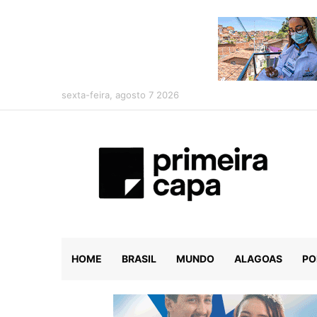
sexta-feira, agosto 7 2026
HOME
BRASIL
MUNDO
ALAGOAS
PO