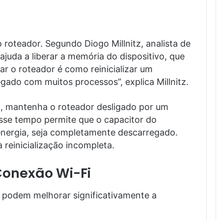
o roteador. Segundo Diogo Millnitz, analista de
ajuda a liberar a memória do dispositivo, que
iar o roteador é como reinicializar um
gado com muitos processos”, explica Millnitz.
az, mantenha o roteador desligado por um
Esse tempo permite que o capacitor do
energia, seja completamente descarregado.
 reinicialização incompleta.
Conexão Wi-Fi
as podem melhorar significativamente a