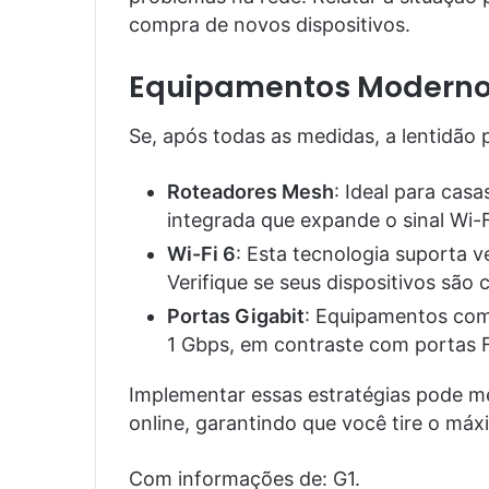
compra de novos dispositivos.
Equipamentos Moderno
Se, após todas as medidas, a lentidão p
Roteadores Mesh
: Ideal para cas
integrada que expande o sinal Wi-
Wi-Fi 6
: Esta tecnologia suporta v
Verifique se seus dispositivos são 
Portas Gigabit
: Equipamentos com
1 Gbps, em contraste com portas F
Implementar essas estratégias pode me
online, garantindo que você tire o máx
Com informações de: G1.