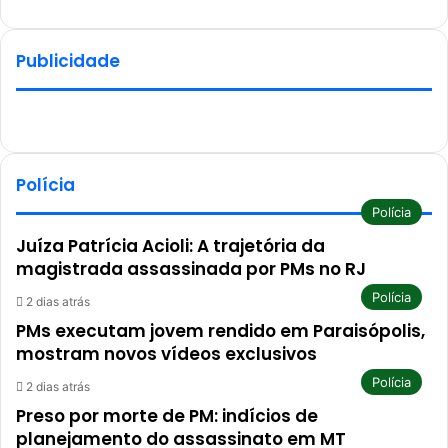
Publicidade
Polícia
Polícia
Juíza Patrícia Acioli: A trajetória da
magistrada assassinada por PMs no RJ
Polícia
2 dias atrás
PMs executam jovem rendido em Paraisópolis,
mostram novos vídeos exclusivos
Polícia
2 dias atrás
Preso por morte de PM: indícios de
planejamento do assassinato em MT