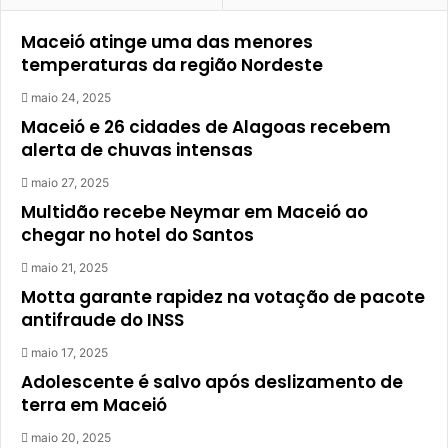
Maceió atinge uma das menores
temperaturas da região Nordeste
maio 24, 2025
Maceió e 26 cidades de Alagoas recebem
alerta de chuvas intensas
maio 27, 2025
Multidão recebe Neymar em Maceió ao
chegar no hotel do Santos
maio 21, 2025
Motta garante rapidez na votação de pacote
antifraude do INSS
maio 17, 2025
Adolescente é salvo após deslizamento de
terra em Maceió
maio 20, 2025