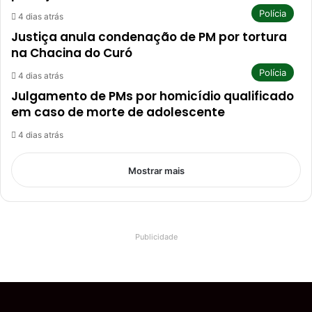
Polícia
4 dias atrás
Justiça anula condenação de PM por tortura
na Chacina do Curó
Polícia
4 dias atrás
Julgamento de PMs por homicídio qualificado
em caso de morte de adolescente
4 dias atrás
Mostrar mais
Publicidade