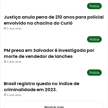
Polícia
Justiça anula pena de 210 anos para policial
envolvido na chacina do Curió
3 dias atrás
Polícia
PM presa em Salvador é investigada por
morte de vendedor de lanches
3 dias atrás
Polícia
Brasil registra queda no índice de
criminalidade em 2023.
3 dias atrás
Mostrar mais