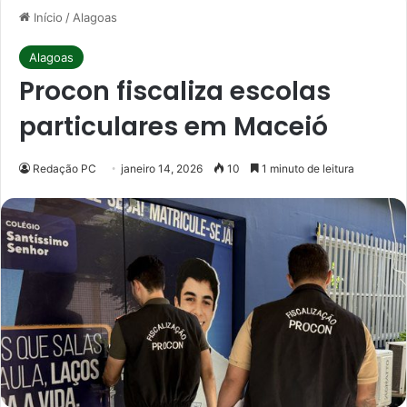
Início
/
Alagoas
Alagoas
Procon fiscaliza escolas
particulares em Maceió
Redação PC
janeiro 14, 2026
10
1 minuto de leitura