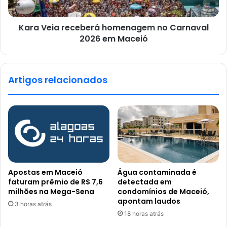
Kara Veia receberá homenagem no Carnaval
2026 em Maceió
Artigos relacionados
Apostas em Maceió
Água contaminada é
faturam prêmio de R$ 7,6
detectada em
milhões na Mega-Sena
condomínios de Maceió,
apontam laudos
3 horas atrás
18 horas atrás