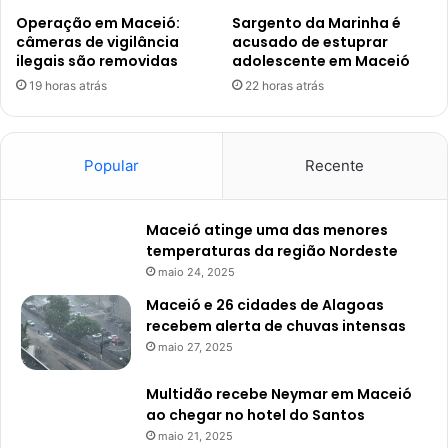
Operação em Maceió:
Sargento da Marinha é
câmeras de vigilância
acusado de estuprar
ilegais são removidas
adolescente em Maceió
19 horas atrás
22 horas atrás
Popular
Recente
Maceió atinge uma das menores
temperaturas da região Nordeste
maio 24, 2025
Maceió e 26 cidades de Alagoas
recebem alerta de chuvas intensas
maio 27, 2025
Multidão recebe Neymar em Maceió
ao chegar no hotel do Santos
maio 21, 2025