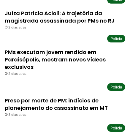
Juíza Patrícia Acioli: A trajetória da
magistrada assassinada por PMs no RJ
2 dias atrás
Polícia
PMs executam jovem rendido em
Paraisópolis, mostram novos vídeos
exclusivos
2 dias atrás
Polícia
Preso por morte de PM: indícios de
planejamento do assassinato em MT
3 dias atrás
Polícia