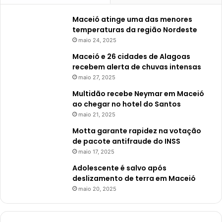
Maceió atinge uma das menores
temperaturas da região Nordeste
maio 24, 2025
Maceió e 26 cidades de Alagoas
recebem alerta de chuvas intensas
maio 27, 2025
Multidão recebe Neymar em Maceió
ao chegar no hotel do Santos
maio 21, 2025
Motta garante rapidez na votação
de pacote antifraude do INSS
maio 17, 2025
Adolescente é salvo após
deslizamento de terra em Maceió
maio 20, 2025