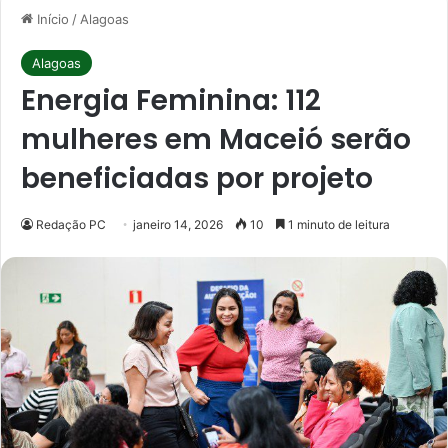
Início
/
Alagoas
Alagoas
Energia Feminina: 112
mulheres em Maceió serão
beneficiadas por projeto
Redação PC
janeiro 14, 2026
10
1 minuto de leitura