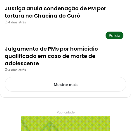
Justiça anula condenação de PM por
tortura na Chacina do Curó
4 dias atrás
Polícia
Julgamento de PMs por homicídio
qualificado em caso de morte de
adolescente
4 dias atrás
Mostrar mais
Publicidade