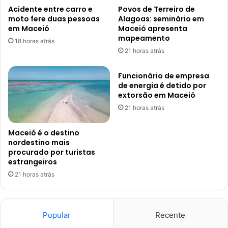
Acidente entre carro e
Povos de Terreiro de
moto fere duas pessoas
Alagoas: seminário em
em Maceió
Maceió apresenta
mapeamento
18 horas atrás
21 horas atrás
Funcionário de empresa
de energia é detido por
extorsão em Maceió
21 horas atrás
Maceió é o destino
nordestino mais
procurado por turistas
estrangeiros
21 horas atrás
Popular
Recente