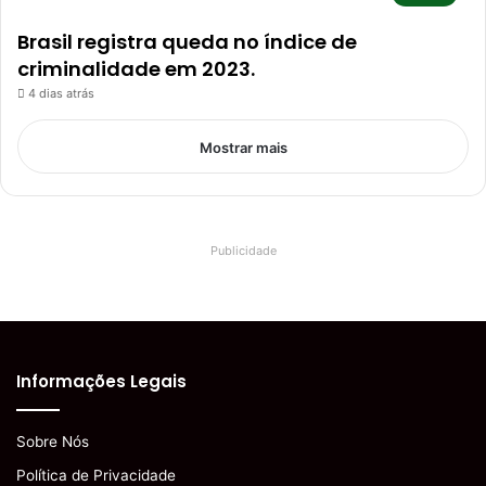
Brasil registra queda no índice de
criminalidade em 2023.
4 dias atrás
Mostrar mais
Publicidade
Informações Legais
Sobre Nós
Política de Privacidade