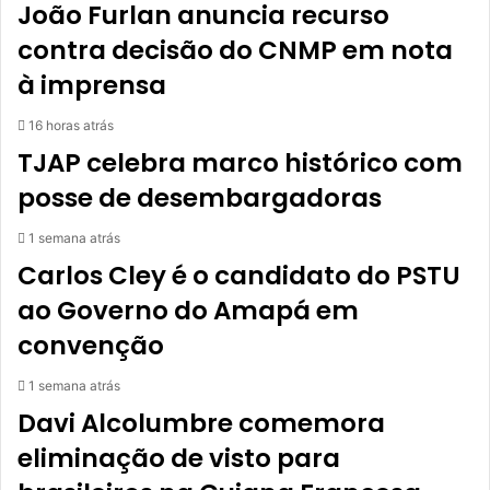
João Furlan anuncia recurso
contra decisão do CNMP em nota
à imprensa
16 horas atrás
TJAP celebra marco histórico com
posse de desembargadoras
1 semana atrás
Carlos Cley é o candidato do PSTU
ao Governo do Amapá em
convenção
1 semana atrás
Davi Alcolumbre comemora
eliminação de visto para