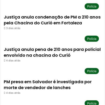
Polícia
Justiça anula condenação de PM a 210 anos
pela Chacina do Curió em Fortaleza
3 dias atrás
Polícia
Justiça anula pena de 210 anos para policial
envolvido na chacina do Curió
4 dias atrás
Polícia
PM presa em Salvador é investigada por
morte de vendedor de lanches
4 dias atrás
Polícia