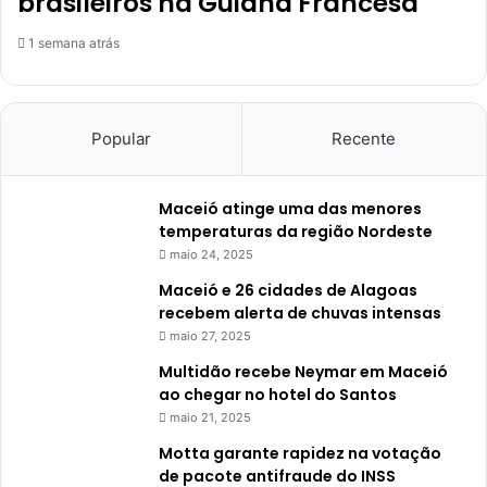
brasileiros na Guiana Francesa
1 semana atrás
Popular
Recente
Maceió atinge uma das menores
temperaturas da região Nordeste
maio 24, 2025
Maceió e 26 cidades de Alagoas
recebem alerta de chuvas intensas
maio 27, 2025
Multidão recebe Neymar em Maceió
ao chegar no hotel do Santos
maio 21, 2025
Motta garante rapidez na votação
de pacote antifraude do INSS