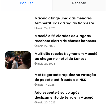
Popular
Recente
Maceió atinge uma das menores
temperaturas da região Nordeste
maio 24, 2025
Maceió e 26 cidades de Alagoas
recebem alerta de chuvas intensas
maio 27, 2025
Multidão recebe Neymar em Maceió
ao chegar no hotel do Santos
maio 21, 2025
Motta garante rapidez na votação
de pacote antifraude do INSS
maio 17, 2025
Adolescente é salvo após
deslizamento de terra em Maceió
maio 20, 2025