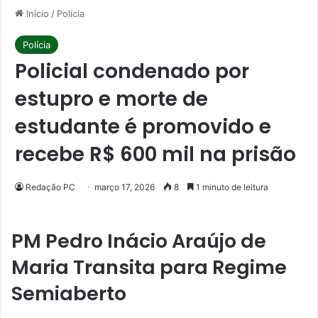
Início
/
Polícia
Polícia
Policial condenado por
estupro e morte de
estudante é promovido e
recebe R$ 600 mil na prisão
Redação PC
março 17, 2026
8
1 minuto de leitura
PM Pedro Inácio Araújo de
Maria Transita para Regime
Semiaberto