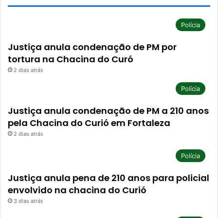
Polícia
Justiça anula condenação de PM por
tortura na Chacina do Curó
2 dias atrás
Polícia
Justiça anula condenação de PM a 210 anos
pela Chacina do Curió em Fortaleza
2 dias atrás
Polícia
Justiça anula pena de 210 anos para policial
envolvido na chacina do Curió
3 dias atrás