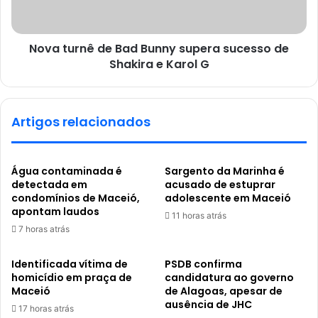
Nova turnê de Bad Bunny supera sucesso de
Shakira e Karol G
Artigos relacionados
Água contaminada é
Sargento da Marinha é
detectada em
acusado de estuprar
condomínios de Maceió,
adolescente em Maceió
apontam laudos
11 horas atrás
7 horas atrás
Identificada vítima de
PSDB confirma
homicídio em praça de
candidatura ao governo
Maceió
de Alagoas, apesar de
ausência de JHC
17 horas atrás