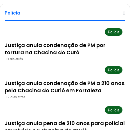
Polícia
Polícia
Justiça anula condenação de PM por
tortura na Chacina do Curó
1 dia atrás
Polícia
Justiça anula condenação de PM a 210 anos
pela Chacina do Curió em Fortaleza
2 dias atrás
Polícia
Justiça anula pena de 210 anos para policial