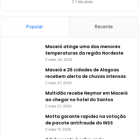
1 dia atrás
Popular
Recente
Maceió atinge uma das menores
temperaturas da região Nordeste
maio 24, 2025
Maceió e 26 cidades de Alagoas
recebem alerta de chuvas intensas
maio 27, 2025
Multidão recebe Neymar em Maceió
ao chegar no hotel do Santos
maio 21, 2025
Motta garante rapidez na votação
de pacote antifraude do INSS
maio 17, 2025