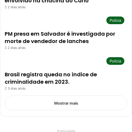
envolvido na chacina do Curió
2 dias atrás
Polícia
PM presa em Salvador é investigada por
morte de vendedor de lanches
2 dias atrás
Polícia
Brasil registra queda no índice de
criminalidade em 2023.
3 dias atrás
Mostrar mais
Publicidade