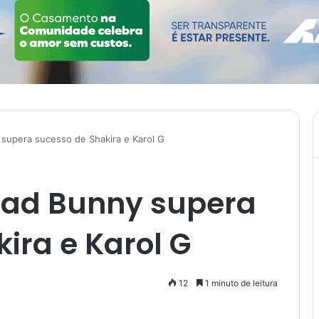
supera sucesso de Shakira e Karol G
Bad Bunny supera
ira e Karol G
12
1 minuto de leitura