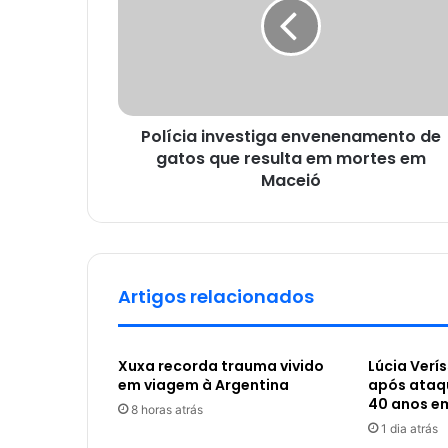
Polícia investiga envenenamento de
gatos que resulta em mortes em
Maceió
Artigos relacionados
Xuxa recorda trauma vivido
Lúcia Verí
em viagem à Argentina
após ataq
40 anos e
8 horas atrás
1 dia atrás