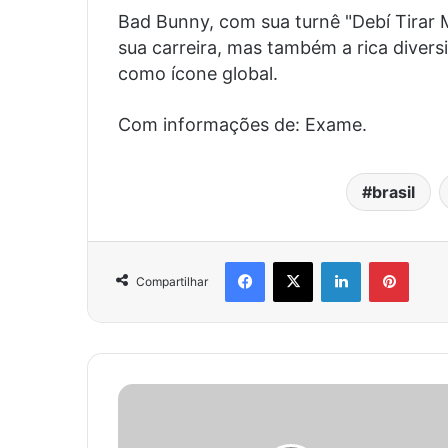
Bad Bunny, com sua turnê "Debí Tirar 
sua carreira, mas também a rica diversi
como ícone global.
Com informações de: Exame.
brasil
Facebook
X
Linkedin
Pinter
Compartilhar