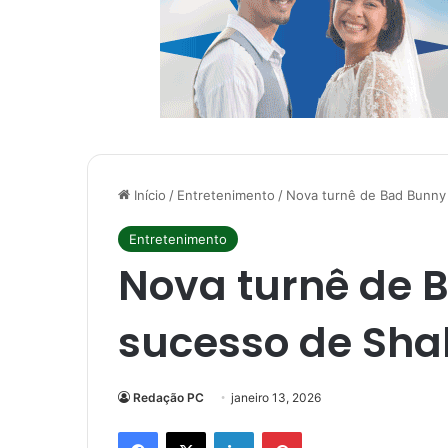
Início
/
Entretenimento
/
Nova turnê de Bad Bunny 
Entretenimento
Nova turnê de 
sucesso de Shak
Redação PC
janeiro 13, 2026
Facebook
X
Linkedin
Pinterest