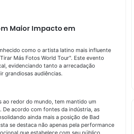
com Maior Impacto em
ecido como o artista latino mais influente
Tirar Más Fotos World Tour". Este evento
l, evidenciando tanto a arrecadação
ir grandiosas audiências.
des ao redor do mundo, tem mantido um
 De acordo com fontes da indústria, as
nsolidando ainda mais a posição de Bad
tista se destaca não apenas pela performance
cional que estabelece com seu público,