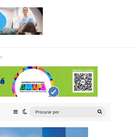
de
Barra Lateral
Switch skin
Procurar
por