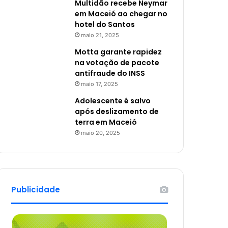
Multidão recebe Neymar
em Maceió ao chegar no
hotel do Santos
maio 21, 2025
Motta garante rapidez
na votação de pacote
antifraude do INSS
maio 17, 2025
Adolescente é salvo
após deslizamento de
terra em Maceió
maio 20, 2025
Publicidade