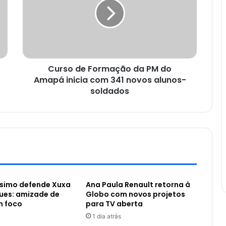
Curso de Formação da PM do
Amapá inicia com 341 novos alunos-
soldados
ssimo defende Xuxa
Ana Paula Renault retorna à
ues: amizade de
Globo com novos projetos
m foco
para TV aberta
1 dia atrás