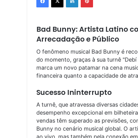
Bad Bunny: Artista Latino 
Arrecadação e Público
O fenômeno musical Bad Bunny é reconh
do momento, graças à sua turnê "Debí 
marca um novo patamar na cena musica
financeira quanto a capacidade de atra
Sucesso Ininterrupto
A turnê, que atravessa diversas cida
desempenho excepcional em bilheteira.
vendas têm superado as previsões, co
Bunny no cenário musical global. O ar
ao vivo, mas também pela conexão emo