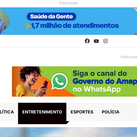
Publicidade
Facebook
YouTube
Instagram
Publicida
LÍTICA
ENTRETENIMENTO
ESPORTES
POLÍCIA