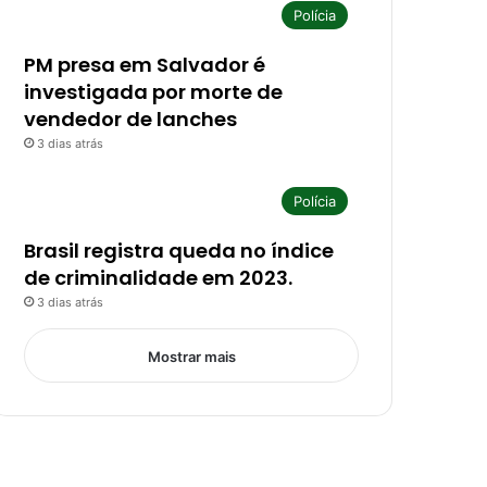
Polícia
PM presa em Salvador é
investigada por morte de
vendedor de lanches
3 dias atrás
Polícia
Brasil registra queda no índice
de criminalidade em 2023.
3 dias atrás
Mostrar mais