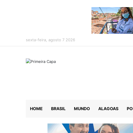
sexta-feira, agosto 7 2026
HOME
BRASIL
MUNDO
ALAGOAS
PO