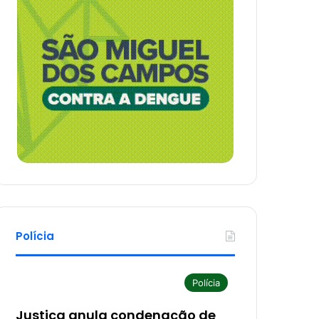
Polícia
Polícia
Justiça anula condenação de