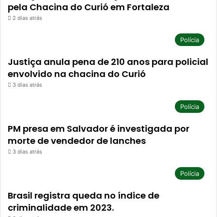
pela Chacina do Curió em Fortaleza
2 dias atrás
Polícia
Justiça anula pena de 210 anos para policial
envolvido na chacina do Curió
3 dias atrás
Polícia
PM presa em Salvador é investigada por
morte de vendedor de lanches
3 dias atrás
Polícia
Brasil registra queda no índice de
criminalidade em 2023.