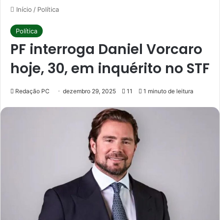
Início
/
Política
Política
PF interroga Daniel Vorcaro
hoje, 30, em inquérito no STF
Redação PC
dezembro 29, 2025
11
1 minuto de leitura