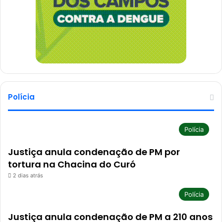
Polícia
Polícia
Justiça anula condenação de PM por
tortura na Chacina do Curó
2 dias atrás
Polícia
Justiça anula condenação de PM a 210 anos