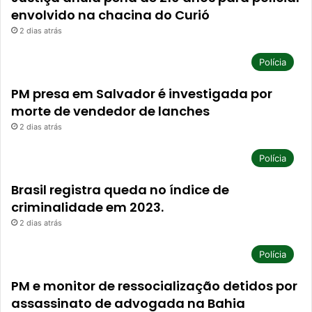
envolvido na chacina do Curió
2 dias atrás
Polícia
PM presa em Salvador é investigada por
morte de vendedor de lanches
2 dias atrás
Polícia
Brasil registra queda no índice de
criminalidade em 2023.
2 dias atrás
Polícia
PM e monitor de ressocialização detidos por
assassinato de advogada na Bahia