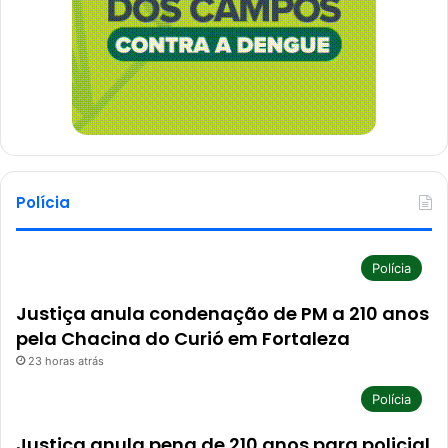
Polícia
Polícia
Justiça anula condenação de PM a 210 anos
pela Chacina do Curió em Fortaleza
23 horas atrás
Polícia
Justiça anula pena de 210 anos para policial