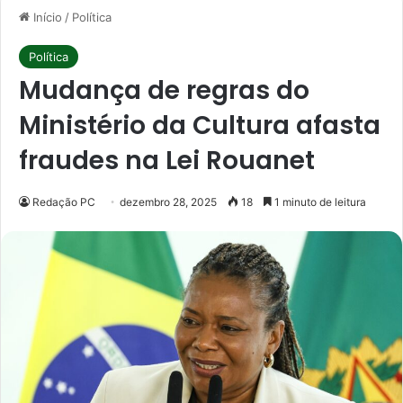
Início
/
Política
Política
Mudança de regras do
Ministério da Cultura afasta
fraudes na Lei Rouanet
Redação PC
dezembro 28, 2025
18
1 minuto de leitura