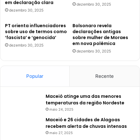
em declaração clara
dezembro 30, 2025
dezembro 30, 2025
PT orienta influenciadores
Bolsonaro revela
sobre uso de termos como
declarações antigas
‘fascista’ e ‘genocida’
sobre mulher de Moraes
em nova polêmica
dezembro 30, 2025
dezembro 30, 2025
Popular
Recente
Maceió atinge uma das menores
temperaturas da região Nordeste
maio 24, 2025
Maceió e 26 cidades de Alagoas
recebem alerta de chuvas intensas
maio 27, 2025