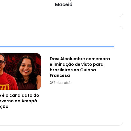
Maceió
Davi Alcolumbre comemora
eliminação de visto para
brasileiros na Guiana
Francesa
7 dias atrás
y é o candidato do
overno do Amapá
nção