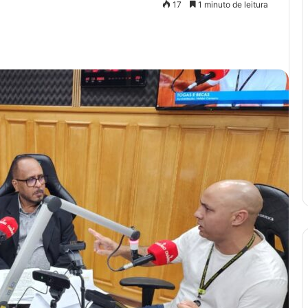
17
1 minuto de leitura