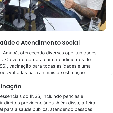
Saúde e Atendimento Social
em Amapá, oferecendo diversas oportunidades
os. O evento contará com atendimentos do
NSS), vacinação para todas as idades e uma
ões voltadas para animais de estimação.
cinação
ssenciais do INSS, incluindo perícias e
 direitos previdenciários. Além disso, a feira
tal para a saúde pública, atendendo pessoas