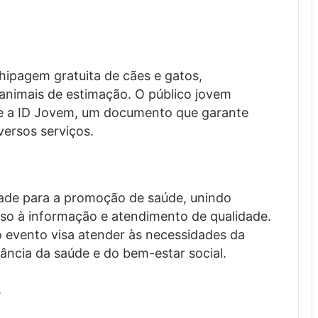
hipagem gratuita de cães e gatos,
nimais de estimação. O público jovem
e a ID Jovem, um documento que garante
versos serviços.
dade para a promoção de saúde, unindo
esso à informação e atendimento de qualidade.
 evento visa atender às necessidades da
ância da saúde e do bem-estar social.
.