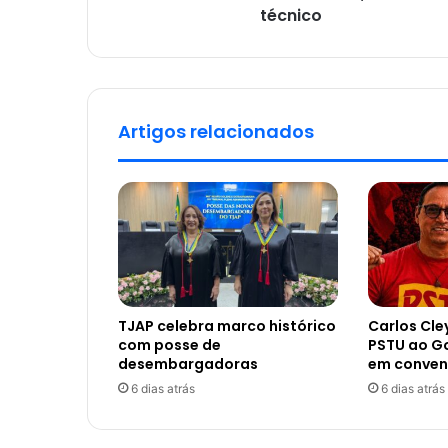
técnico
Artigos relacionados
TJAP celebra marco histórico
Carlos Cle
com posse de
PSTU ao G
desembargadoras
em conve
6 dias atrás
6 dias atrás