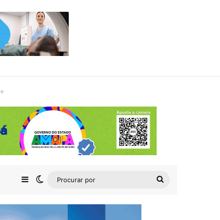
de
Barra Lateral
Switch skin
Procurar
por