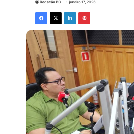
Redação PC
janeiro 17, 2026
Facebook
X
Linkedin
Pinterest