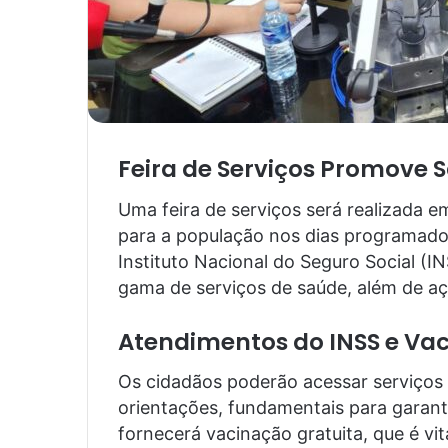
Feira de Serviços Promove 
Uma feira de serviços será realizada 
para a população nos dias programad
Instituto Nacional do Seguro Social (I
gama de serviços de saúde, além de aç
Atendimentos do INSS e Va
Os cidadãos poderão acessar serviços e
orientações, fundamentais para garantir
fornecerá vacinação gratuita, que é vi