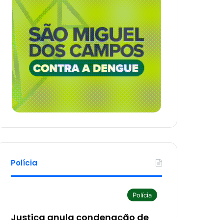
Polícia
Polícia
Justiça anula condenação de