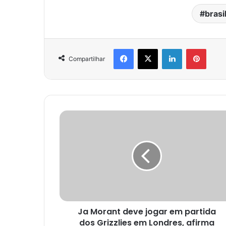
brasi
Facebook
X
Linkedin
Pinter
Compartilhar
Ja Morant deve jogar em partida
dos Grizzlies em Londres, afirma