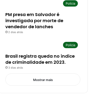
Polícia
PM presa em Salvador é
investigada por morte de
vendedor de lanches
2 dias atrás
Polícia
Brasil registra queda no índice
de criminalidade em 2023.
3 dias atrás
Mostrar mais