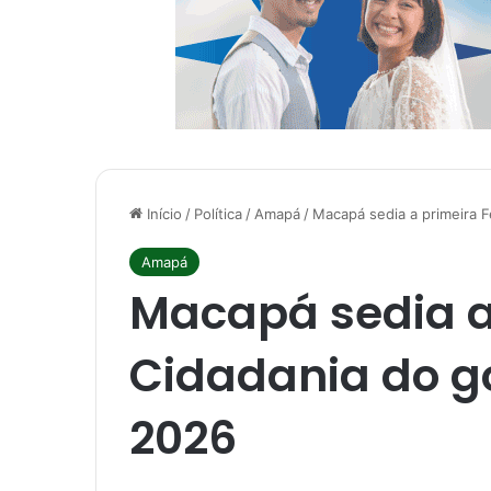
Início
/
Política
/
Amapá
/
Macapá sedia a primeira 
Amapá
Macapá sedia a
Cidadania do g
2026