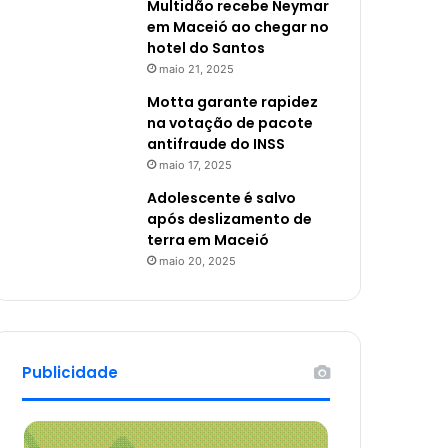
Multidão recebe Neymar
em Maceió ao chegar no
hotel do Santos
maio 21, 2025
Motta garante rapidez
na votação de pacote
antifraude do INSS
maio 17, 2025
Adolescente é salvo
após deslizamento de
terra em Maceió
maio 20, 2025
Publicidade