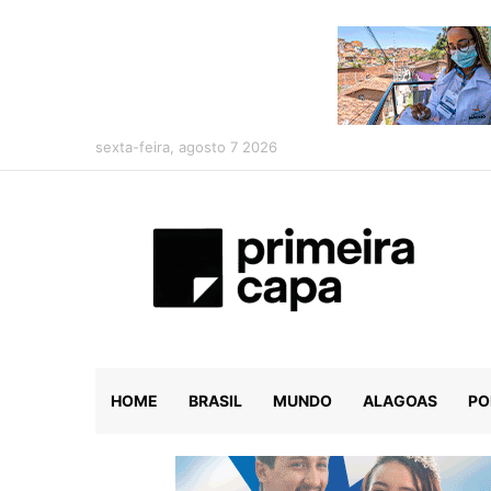
sexta-feira, agosto 7 2026
HOME
BRASIL
MUNDO
ALAGOAS
PO