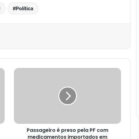
l
Política
est
Passageiro é preso pela PF com
medicamentos importados em