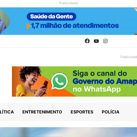
Publicidade
Facebook
YouTube
Instagram
Publicida
LÍTICA
ENTRETENIMENTO
ESPORTES
POLÍCIA