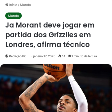
Início
/
Mundo
Mundo
Ja Morant deve jogar em
partida dos Grizzlies em
Londres, afirma técnico
Redação PC
janeiro 17, 2026
14
1 minuto de leitura