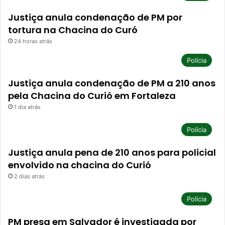
Justiça anula condenação de PM por
tortura na Chacina do Curó
24 horas atrás
Polícia
Justiça anula condenação de PM a 210 anos
pela Chacina do Curió em Fortaleza
1 dia atrás
Polícia
Justiça anula pena de 210 anos para policial
envolvido na chacina do Curió
2 dias atrás
Polícia
PM presa em Salvador é investigada por