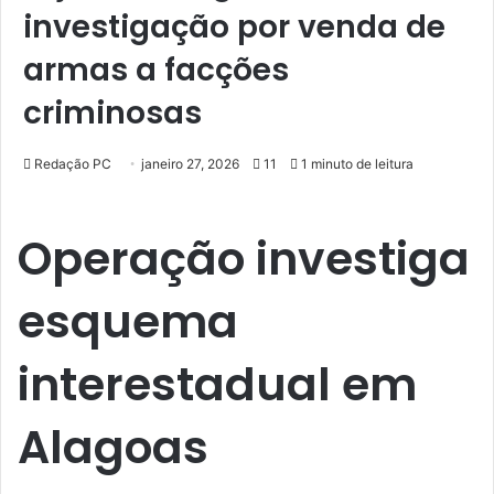
investigação por venda de
armas a facções
criminosas
Redação PC
janeiro 27, 2026
11
1 minuto de leitura
Operação investiga
esquema
interestadual em
Alagoas