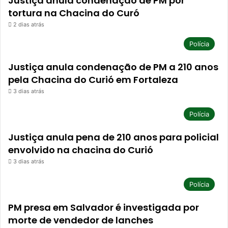
Justiça anula condenação de PM por
tortura na Chacina do Curó
2 dias atrás
Polícia
Justiça anula condenação de PM a 210 anos
pela Chacina do Curió em Fortaleza
3 dias atrás
Polícia
Justiça anula pena de 210 anos para policial
envolvido na chacina do Curió
3 dias atrás
Polícia
PM presa em Salvador é investigada por
morte de vendedor de lanches