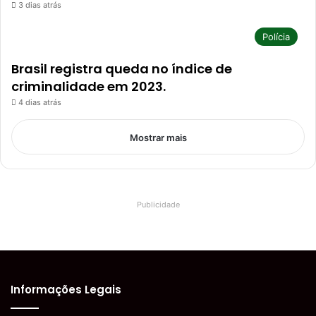
3 dias atrás
Polícia
Brasil registra queda no índice de
criminalidade em 2023.
4 dias atrás
Mostrar mais
Publicidade
Informações Legais