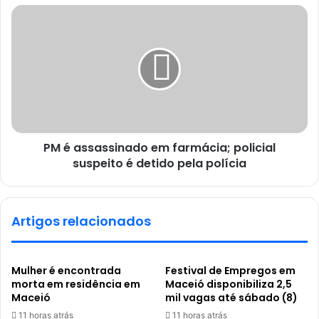
PM é assassinado em farmácia; policial
suspeito é detido pela polícia
Artigos relacionados
Mulher é encontrada
Festival de Empregos em
morta em residência em
Maceió disponibiliza 2,5
Maceió
mil vagas até sábado (8)
11 horas atrás
11 horas atrás