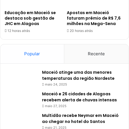
Educação em Maceió se
Apostas em Maceió
destaca sob gestão de
faturam prêmio de R$ 7,6
JHC em Alagoas
milhões na Mega-Sena
12 horas atrás
20 horas atrás
Popular
Recente
Maceió atinge uma das menores
temperaturas da região Nordeste
maio 24, 2025
Maceió e 26 cidades de Alagoas
recebem alerta de chuvas intensas
maio 27, 2025
Multidão recebe Neymar em Maceió
ao chegar no hotel do Santos
maio 21, 2025