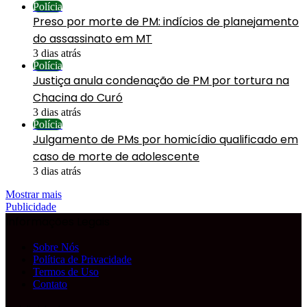
Polícia
Preso por morte de PM: indícios de planejamento
do assassinato em MT
3 dias atrás
Polícia
Justiça anula condenação de PM por tortura na
Chacina do Curó
3 dias atrás
Polícia
Julgamento de PMs por homicídio qualificado em
caso de morte de adolescente
3 dias atrás
Mostrar mais
Publicidade
Informações Legais
Sobre Nós
Política de Privacidade
Termos de Uso
Contato