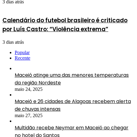
3 dias atrás
Calendário do futebol brasileiro é criticado
por Luís Castro: “Violência extrema”
3 dias atrás
Popular
Recente
Maceió atinge uma das menores temperaturas
da região Nordeste
maio 24, 2025
Maceió e 26 cidades de Alagoas recebem alerta
de chuvas intensas
maio 27, 2025
Multidão recebe Neymar em Maceió ao chegar
no hotel do Santos