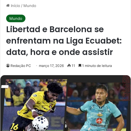
Início
/
Mundo
Mundo
Libertad e Barcelona se
enfrentam na Liga Ecuabet:
data, hora e onde assistir
Redação PC
março 17, 2026
11
1 minuto de leitura