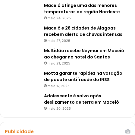
Maceió atinge uma das menores
temperaturas da região Nordeste
maio 24, 2025
Maceió e 26 cidades de Alagoas
recebem alerta de chuvas intensas
maio 27, 2025
Multidão recebe Neymar em Maceió
ao chegar no hotel do Santos
maio 21, 2025
Motta garante rapidez na votação
de pacote antifraude do INSS
maio 17, 2025
Adolescente é salvo após
deslizamento de terra em Maceió
maio 20, 2025
Publicidade