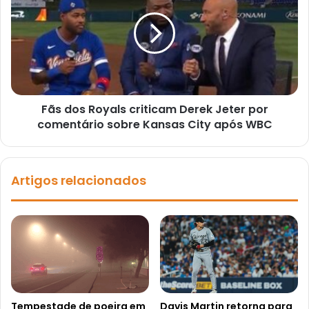
Fãs dos Royals criticam Derek Jeter por
comentário sobre Kansas City após WBC
Artigos relacionados
Tempestade de poeira em
Davis Martin retorna para