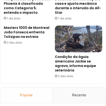
Phoenix é classificada
casa e ajusta mecânica
como Categoria 5;
durante o intervalo do All-
entenda o impacto.
Star
1 dia atrás
1 dia atrás
Masters 1000 de Montreal:
João Fonseca enfrenta
Tsitsipas na estreia
2 dias atrás
Condição da águia
americana Jackie se
agrava, informa equipe
veterinária
2 dias atrás
Popular
Recente