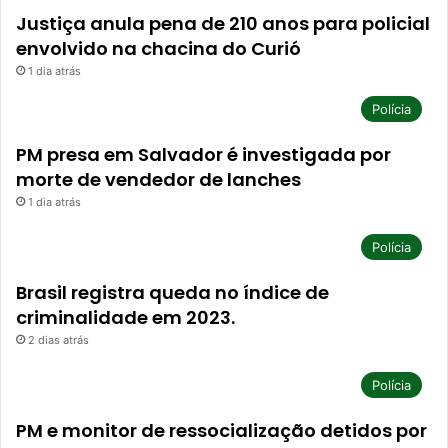
Justiça anula pena de 210 anos para policial
envolvido na chacina do Curió
1 dia atrás
Polícia
PM presa em Salvador é investigada por
morte de vendedor de lanches
1 dia atrás
Polícia
Brasil registra queda no índice de
criminalidade em 2023.
2 dias atrás
Polícia
PM e monitor de ressocialização detidos por