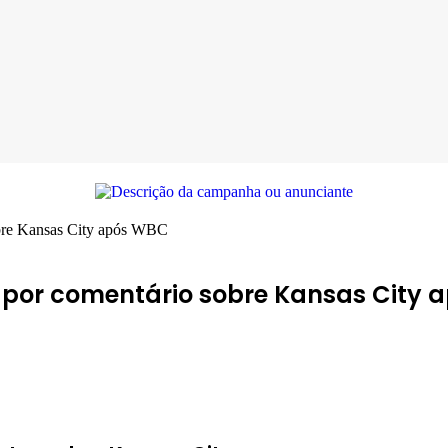
obre Kansas City após WBC
r por comentário sobre Kansas City