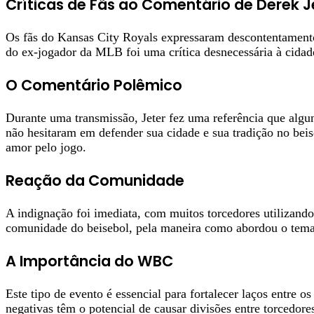
Críticas de Fãs ao Comentário de Derek J
Os fãs do Kansas City Royals expressaram descontentamento
do ex-jogador da MLB foi uma crítica desnecessária à cidade
O Comentário Polêmico
Durante uma transmissão, Jeter fez uma referência que algun
não hesitaram em defender sua cidade e sua tradição no beise
amor pelo jogo.
Reação da Comunidade
A indignação foi imediata, com muitos torcedores utilizando
comunidade do beisebol, pela maneira como abordou o tema.
A Importância do WBC
Este tipo de evento é essencial para fortalecer laços entr
negativas têm o potencial de causar divisões entre torcedore