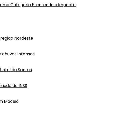
como Categoria 5; entenda o impacto.
região Nordeste
e chuvas intensas
hotel do Santos
raude do INSS
em Maceió