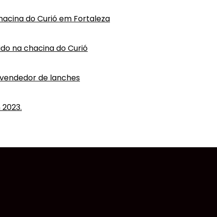
hacina do Curió em Fortaleza
vido na chacina do Curió
 vendedor de lanches
 2023.