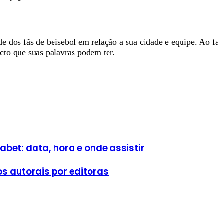
de dos fãs de beisebol em relação a sua cidade e equipe. Ao 
acto que suas palavras podem ter.
abet: data, hora e onde assistir
s autorais por editoras