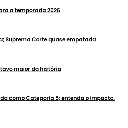
para a temporada 2026
sa; Suprema Corte quase empatada
itavo maior da história
ada como Categoria 5; entenda o impacto.