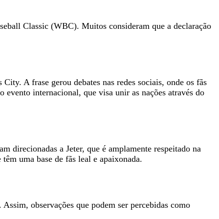
aseball Classic (WBC). Muitos consideram que a declaração
ity. A frase gerou debates nas redes sociais, onde os fãs
o evento internacional, que visa unir as nações através do
oram direcionadas a Jeter, que é amplamente respeitado na
 têm uma base de fãs leal e apaixonada.
ndo. Assim, observações que podem ser percebidas como