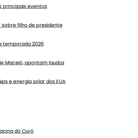
 principais eventos
T sobre filho de presidente
 a temporada 2026
e Maceió, apontam laudos
ips e energia solar dos EUA
hacina do Curó