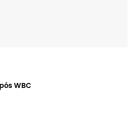
 após WBC