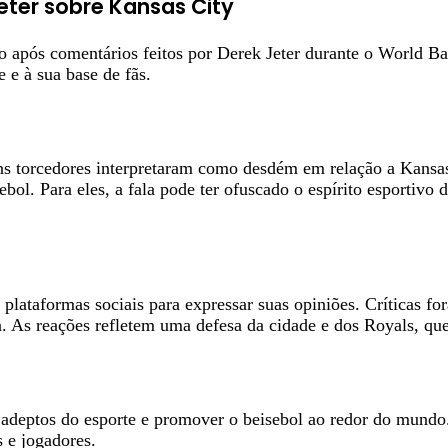
eter sobre Kansas City
 após comentários feitos por Derek Jeter durante o World B
 e à sua base de fãs.
s torcedores interpretaram como desdém em relação a Kansas C
bol. Para eles, a fala pode ter ofuscado o espírito esportivo d
 plataformas sociais para expressar suas opiniões. Críticas f
 As reações refletem uma defesa da cidade e dos Royals, que
e os adeptos do esporte e promover o beisebol ao redor do mu
s e jogadores.