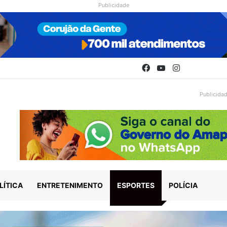
Publicidade
Facebook
YouTube
Instagram
Publicida
LÍTICA
ENTRETENIMENTO
ESPORTES
POLÍCIA