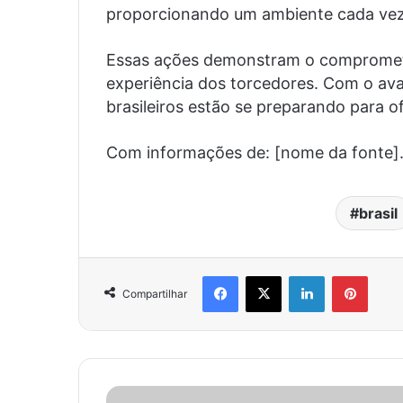
proporcionando um ambiente cada vez 
Essas ações demonstram o compromet
experiência dos torcedores. Com o ava
brasileiros estão se preparando para 
Com informações de: [nome da fonte]
brasil
Facebook
X
Linkedin
Pinter
Compartilhar