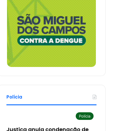
Polícia
Polícia
Justiça anula condenação de