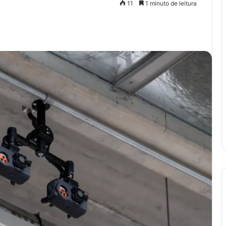
11
1 minuto de leitura