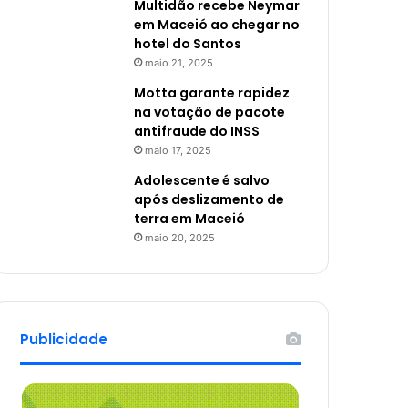
Multidão recebe Neymar
em Maceió ao chegar no
hotel do Santos
maio 21, 2025
Motta garante rapidez
na votação de pacote
antifraude do INSS
maio 17, 2025
Adolescente é salvo
após deslizamento de
terra em Maceió
maio 20, 2025
Publicidade