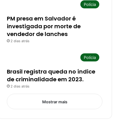
Polícia
PM presa em Salvador é
investigada por morte de
vendedor de lanches
2 dias atrás
Polícia
Brasil registra queda no índice
de criminalidade em 2023.
2 dias atrás
Mostrar mais