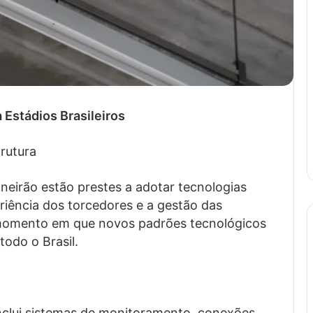
 Estádios Brasileiros
rutura
neirão estão prestes a adotar tecnologias
iência dos torcedores e a gestão das
m momento em que novos padrões tecnológicos
odo o Brasil.
nclui sistemas de monitoramento, conexões