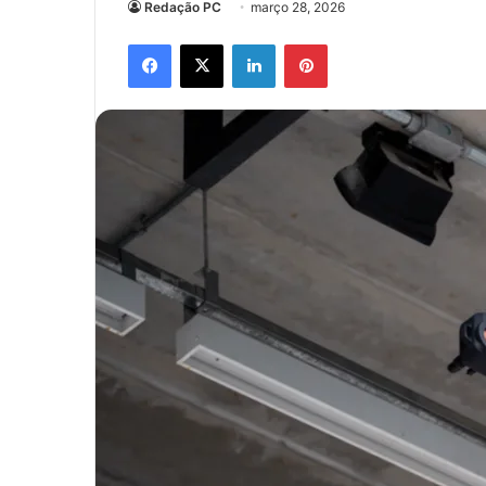
Redação PC
março 28, 2026
Facebook
X
Linkedin
Pinterest