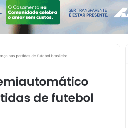
ça nas partidas de futebol brasileiro
emiautomático
idas de futebol