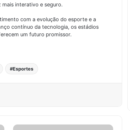
mais interativo e seguro.
imento com a evolução do esporte e a
nço contínuo da tecnologia, os estádios
oferecem um futuro promissor.
.
Esportes
est