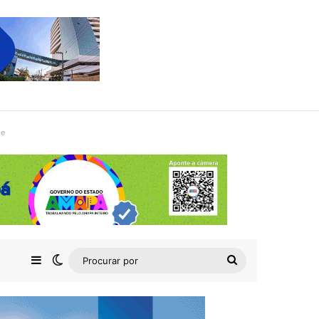
de
Barra Lateral
Switch skin
Procurar
por