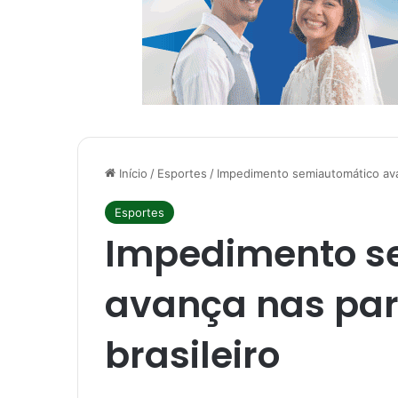
Início
/
Esportes
/
Impedimento semiautomático avan
Esportes
Impedimento s
avança nas part
brasileiro