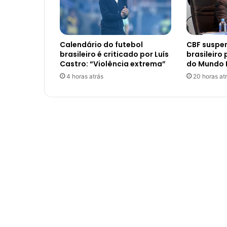
Calendário do futebol
CBF suspe
brasileiro é criticado por Luís
brasileiro
Castro: “Violência extrema”
do Mundo 
4 horas atrás
20 horas at