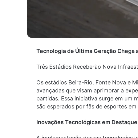
Tecnologia de Última Geração Chega a
Três Estádios Receberão Nova Infraest
Os estádios Beira-Rio, Fonte Nova e Mi
avançadas que visam aprimorar a exper
partidas. Essa iniciativa surge em u
são esperados por fãs de esportes em t
Inovações Tecnológicas em Destaque
A implementação dessas tecnologias i