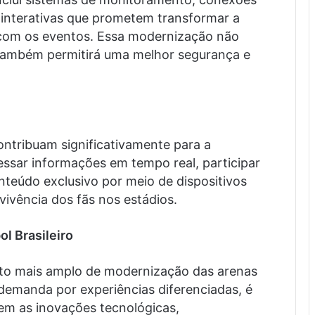
s interativas que prometem transformar a
com os eventos. Essa modernização não
 também permitirá uma melhor segurança e
ontribuam significativamente para a
essar informações em tempo real, participar
teúdo exclusivo por meio de dispositivos
ivência dos fãs nos estádios.
l Brasileiro
to mais amplo de modernização das arenas
 demanda por experiências diferenciadas, é
em as inovações tecnológicas,