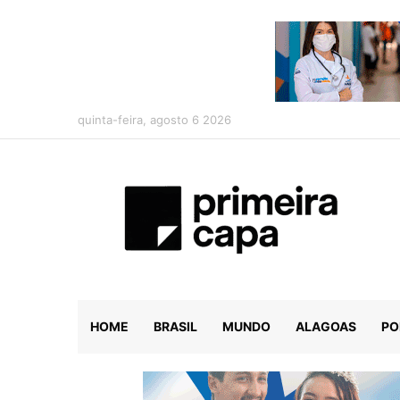
quinta-feira, agosto 6 2026
HOME
BRASIL
MUNDO
ALAGOAS
PO