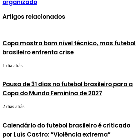
organizado
Artigos relacionados
Copa mostra bom nível técnico, mas futebol
brasileiro enfrenta crise
1 dia atrás
Pausa de 31 dias no futebol brasileiro para a
Copa do Mundo Feminina de 2027
2 dias atrás
Calendário do futebol brasileiro é criticado
por Luís Castro: “Violência extrema”