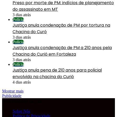
Preso por morte de PM: indícios de planejamento
do assassinato em MT
3 dias atrás
Polícia
Justiça anula condenação de PM por tortura na
Chacina do Curó
3 dias atrás
Polícia
Justiça anula condenação de PM a 210 anos pela
Chacina do Curió em Fortaleza
3 dias atrás
Polícia
Justiça anula pena de 210 anos para policial
envolvido na chacina do Curió
4 dias atrás
Mostrar mais
Publicidade
Informações Legais
Sobre Nós
Política de Privacidade