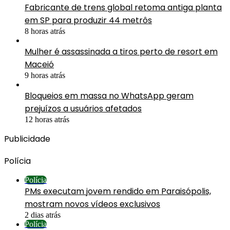
Fabricante de trens global retoma antiga planta
em SP para produzir 44 metrôs
8 horas atrás
Mulher é assassinada a tiros perto de resort em
Maceió
9 horas atrás
Bloqueios em massa no WhatsApp geram
prejuízos a usuários afetados
12 horas atrás
Publicidade
Polícia
Polícia
PMs executam jovem rendido em Paraisópolis,
mostram novos vídeos exclusivos
2 dias atrás
Polícia