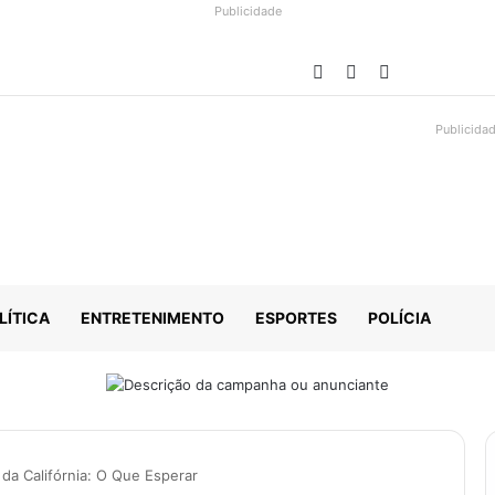
Publicidade
Facebook
YouTube
Instagram
Publicida
LÍTICA
ENTRETENIMENTO
ESPORTES
POLÍCIA
da Califórnia: O Que Esperar