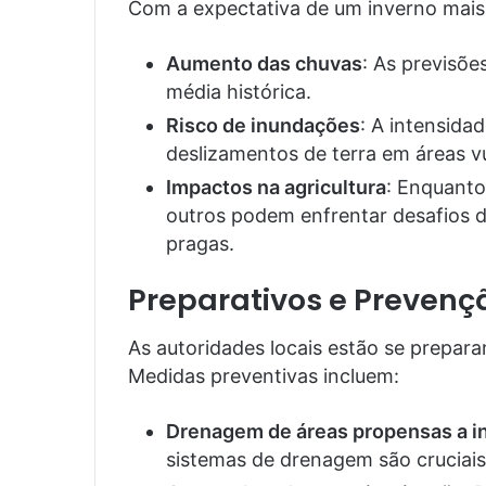
Com a expectativa de um inverno mais 
Aumento das chuvas
: As previsõe
média histórica.
Risco de inundações
: A intensida
deslizamentos de terra em áreas vu
Impactos na agricultura
: Enquanto
outros podem enfrentar desafios d
pragas.
Preparativos e Prevenç
As autoridades locais estão se prepara
Medidas preventivas incluem:
Drenagem de áreas propensas a 
sistemas de drenagem são cruciais