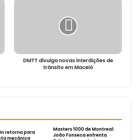
DMTT divulga novas interdições de
trânsito em Maceió
Masters 1000 de Montreal:
in retorna para
João Fonseca enfrenta
usta mecânica