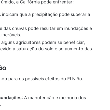
úmido, a Califórnia pode enfrentar:
s indicam que a precipitação pode superar a
de das chuvas pode resultar em inundações e
lneráveis.
 alguns agricultores podem se beneficiar,
evido à saturação do solo e ao aumento das
ão
ndo para os possíveis efeitos do El Niño.
inundações
: A manutenção e melhoria dos
.