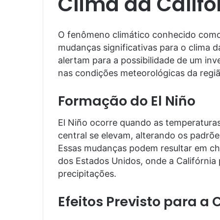
Clima da Califó
O fenômeno climático conhecido como 
mudanças significativas para o clima d
alertam para a possibilidade de um in
nas condições meteorológicas da regiã
Formação do El Niño
El Niño ocorre quando as temperaturas
central se elevam, alterando os padrõ
Essas mudanças podem resultar em chu
dos Estados Unidos, onde a Califórni
precipitações.
Efeitos Previsto para a 