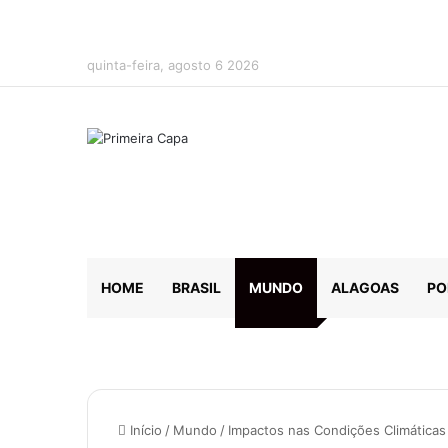
quinta-feira, agosto 6 2026
HOME
BRASIL
MUNDO
ALAGOAS
PO
Início
/
Mundo
/
Impactos nas Condições Climáticas 