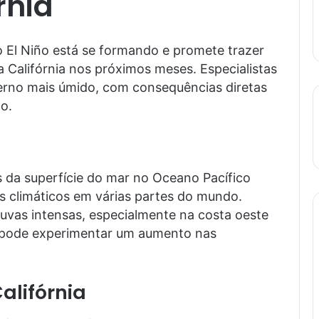
rnia
El Niño está se formando e promete trazer
a Califórnia nos próximos meses. Especialistas
verno mais úmido, com consequências diretas
o.
 da superfície do mar no Oceano Pacífico
es climáticos em várias partes do mundo.
vas intensas, especialmente na costa oeste
a pode experimentar um aumento nas
Califórnia