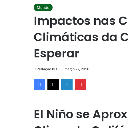
Mundo
Impactos nas C
Climáticas da C
Esperar
Redação PC
março 27, 2026
Facebook
X
Linkedin
Pinterest
El Niño se Apro