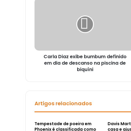
Carla Diaz exibe bumbum definido
em dia de descanso na piscina de
biquíni
Artigos relacionados
Tempestade de poeira em
Davis Mart
Phoenix é classificada como
casa e aj