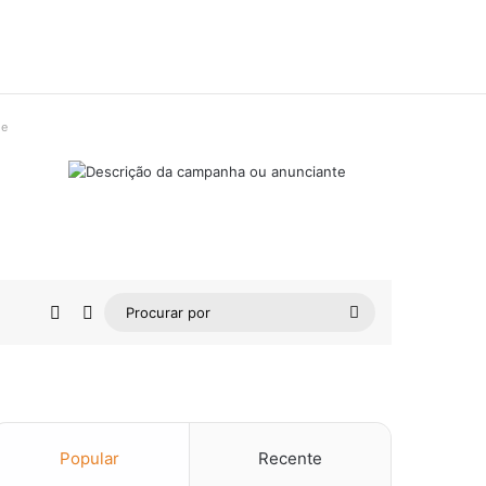
de
Barra Lateral
Switch skin
Procurar
por
Popular
Recente