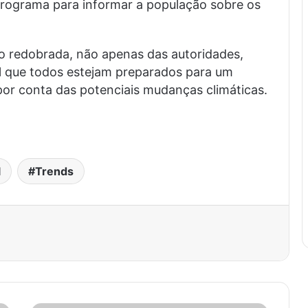
Programa para informar a população sobre os
o redobrada, não apenas das autoridades,
 que todos estejam preparados para um
por conta das potenciais mudanças climáticas.
l
Trends
est