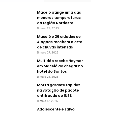
Maceió atinge uma das
menores temperaturas
da região Nordeste
maio 24, 2025
Maceió e 26 cidades de
Alagoas recebem alerta
de chuvas intensas
maio 27, 2025
Multidão recebe Neymar
em Maceió ao chegar no
hotel do Santos
maio 21, 2025
Motta garante rapidez
na votação de pacote
antifraude do INSS
maio 17, 2025
Adolescente é salvo