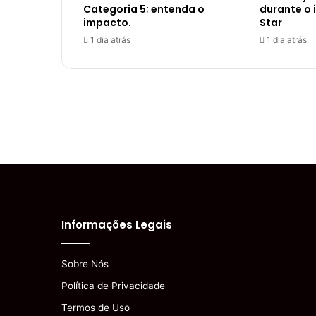
Categoria 5; entenda o
durante o i
impacto.
Star
1 dia atrás
1 dia atrás
Informações Legais
Sobre Nós
Política de Privacidade
Termos de Uso