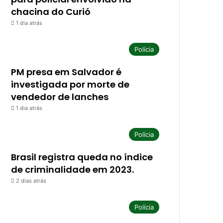
chacina do Curió
1 dia atrás
Polícia
PM presa em Salvador é
investigada por morte de
vendedor de lanches
1 dia atrás
Polícia
Brasil registra queda no índice
de criminalidade em 2023.
2 dias atrás
Polícia