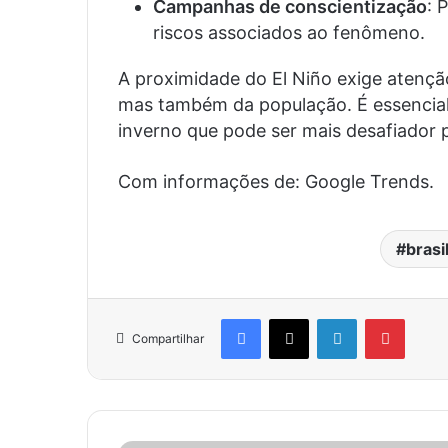
Campanhas de conscientização
: 
riscos associados ao fenômeno.
A proximidade do El Niño exige atençã
mas também da população. É essencial
inverno que pode ser mais desafiador 
Com informações de: Google Trends.
brasi
Facebook
X
Linkedin
Pinter
Compartilhar