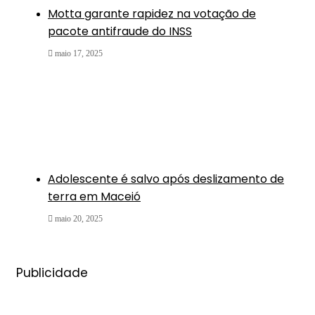
Motta garante rapidez na votação de
pacote antifraude do INSS
maio 17, 2025
Adolescente é salvo após deslizamento de
terra em Maceió
maio 20, 2025
Publicidade