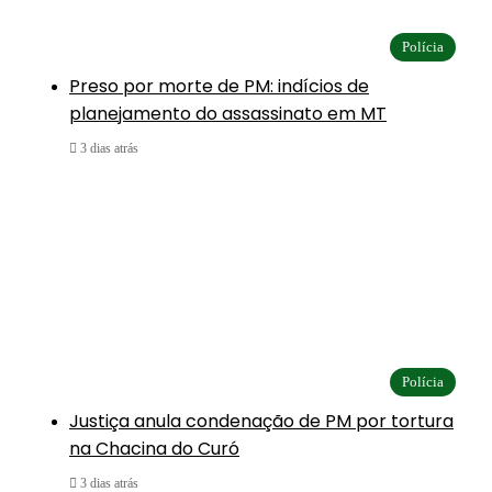
Polícia
Preso por morte de PM: indícios de
planejamento do assassinato em MT
3 dias atrás
Polícia
Justiça anula condenação de PM por tortura
na Chacina do Curó
3 dias atrás