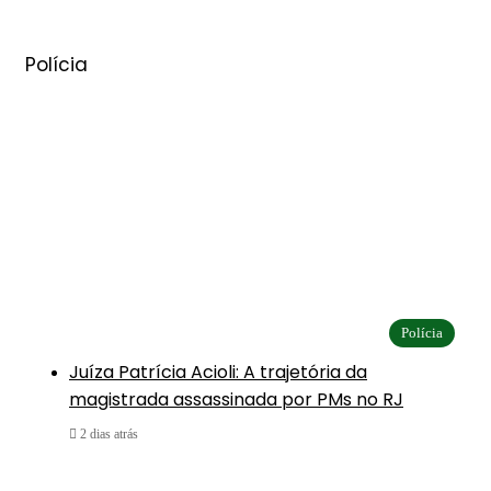
Polícia
Polícia
Juíza Patrícia Acioli: A trajetória da
magistrada assassinada por PMs no RJ
2 dias atrás