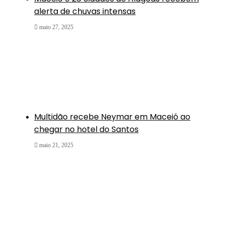
alerta de chuvas intensas
maio 27, 2025
Multidão recebe Neymar em Maceió ao
chegar no hotel do Santos
maio 21, 2025