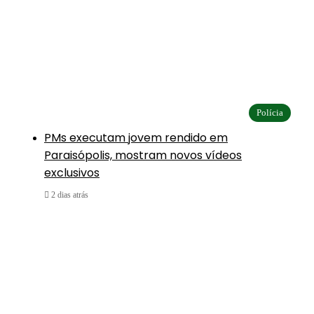
Polícia
PMs executam jovem rendido em
Paraisópolis, mostram novos vídeos
exclusivos
2 dias atrás