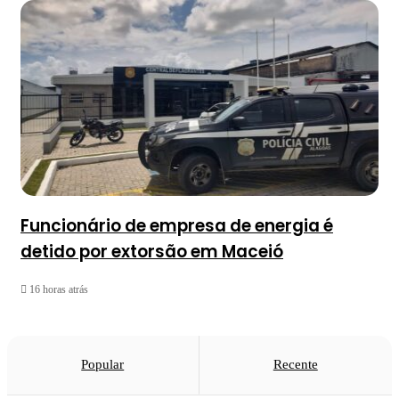
Funcionário de empresa de energia é
detido por extorsão em Maceió
16 horas atrás
Popular
Recente