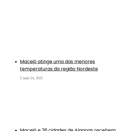
Maceió atinge uma das menores
temperaturas da região Nordeste
maio 24, 2025
Maceió e 26 cidades de Alagoas recebem