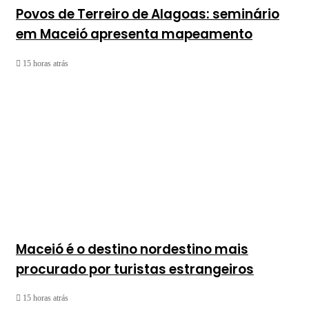
Povos de Terreiro de Alagoas: seminário
em Maceió apresenta mapeamento
15 horas atrás
Maceió é o destino nordestino mais
procurado por turistas estrangeiros
15 horas atrás