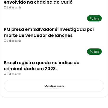
envolvido na chacina do Curió
3 dias atrás
Polícia
PM presa em Salvador é investigada por
morte de vendedor de lanches
3 dias atrás
Polícia
Brasil registra queda no índice de
criminalidade em 2023.
3 dias atrás
Mostrar mais