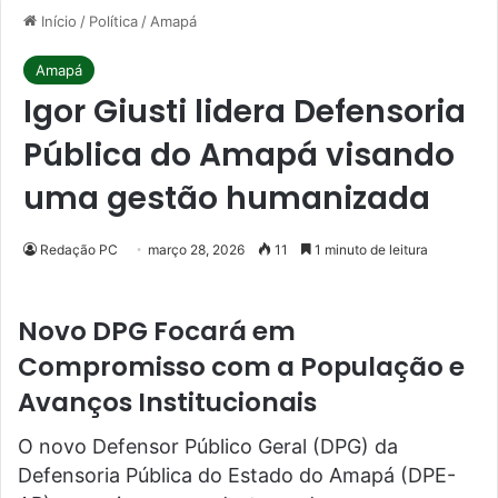
Início
/
Política
/
Amapá
Amapá
Igor Giusti lidera Defensoria
Pública do Amapá visando
uma gestão humanizada
Redação PC
março 28, 2026
11
1 minuto de leitura
Novo DPG Focará em
Compromisso com a População e
Avanços Institucionais
O novo Defensor Público Geral (DPG) da
Defensoria Pública do Estado do Amapá (DPE-