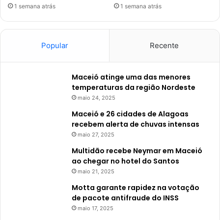
1 semana atrás
1 semana atrás
Popular
Recente
Maceió atinge uma das menores
temperaturas da região Nordeste
maio 24, 2025
Maceió e 26 cidades de Alagoas
recebem alerta de chuvas intensas
maio 27, 2025
Multidão recebe Neymar em Maceió
ao chegar no hotel do Santos
maio 21, 2025
Motta garante rapidez na votação
de pacote antifraude do INSS
maio 17, 2025