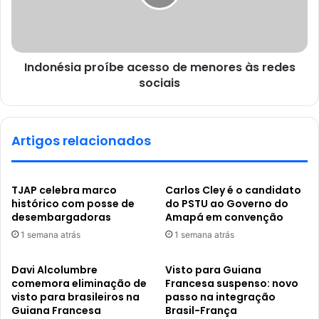
Indonésia proíbe acesso de menores às redes
sociais
Artigos relacionados
TJAP celebra marco
Carlos Cley é o candidato
histórico com posse de
do PSTU ao Governo do
desembargadoras
Amapá em convenção
1 semana atrás
1 semana atrás
Davi Alcolumbre
Visto para Guiana
comemora eliminação de
Francesa suspenso: novo
visto para brasileiros na
passo na integração
Guiana Francesa
Brasil-França