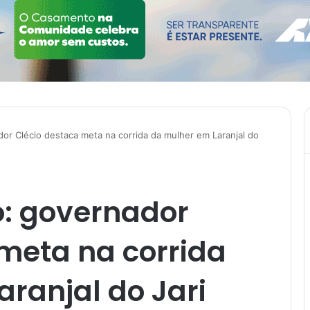
dor Clécio destaca meta na corrida da mulher em Laranjal do
o: governador
meta na corrida
ranjal do Jari