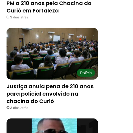
PM a 210 anos pela Chacina do
Curió em Fortaleza
3 dias atrás
Polícia
Justiça anula pena de 210 anos
para policial envolvido na
chacina do Curió
3 dias atrás