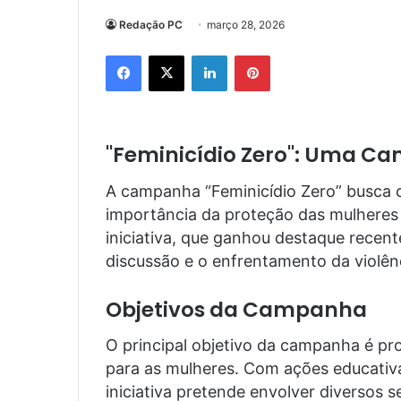
Redação PC
março 28, 2026
Facebook
X
Linkedin
Pinterest
"Feminicídio Zero": Uma C
A campanha “Feminicídio Zero” busca c
importância da proteção das mulheres
iniciativa, que ganhou destaque recent
discussão e o enfrentamento da violên
Objetivos da Campanha
O principal objetivo da campanha é pr
para as mulheres. Com ações educativas
iniciativa pretende envolver diversos s