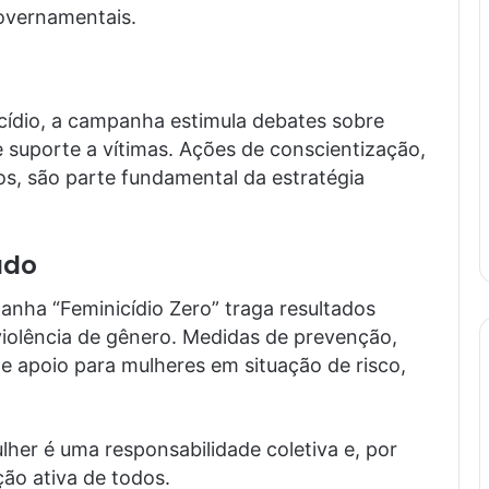
overnamentais.
cídio, a campanha estimula debates sobre
 suporte a vítimas. Ações de conscientização,
os, são parte fundamental da estratégia
ado
nha “Feminicídio Zero” traga resultados
violência de gênero. Medidas de prevenção,
 apoio para mulheres em situação de risco,
ulher é uma responsabilidade coletiva e, por
ção ativa de todos.