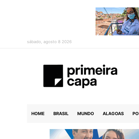
sábado, agosto 8 2026
HOME
BRASIL
MUNDO
ALAGOAS
PO