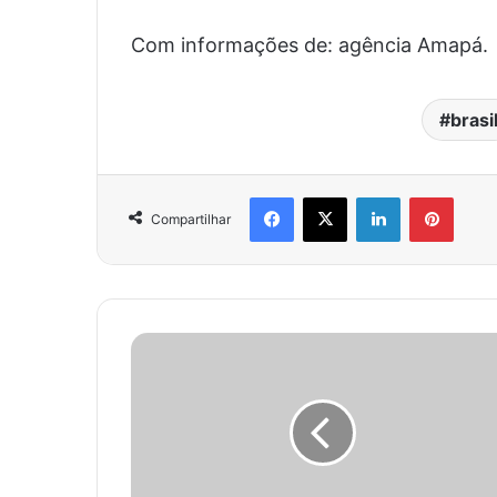
Com informações de: agência Amapá.
brasi
Facebook
X
Linkedin
Pinter
Compartilhar