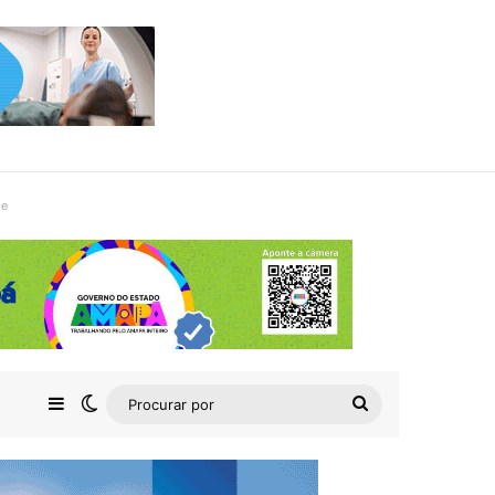
de
Barra Lateral
Switch skin
Procurar
por