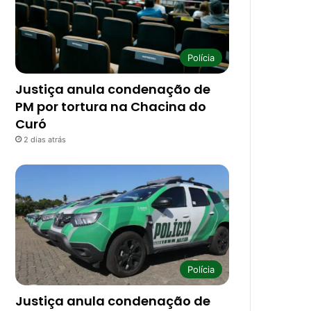
Polícia
Justiça anula condenação de
PM por tortura na Chacina do
Curó
2 dias atrás
Polícia
Justiça anula condenação de