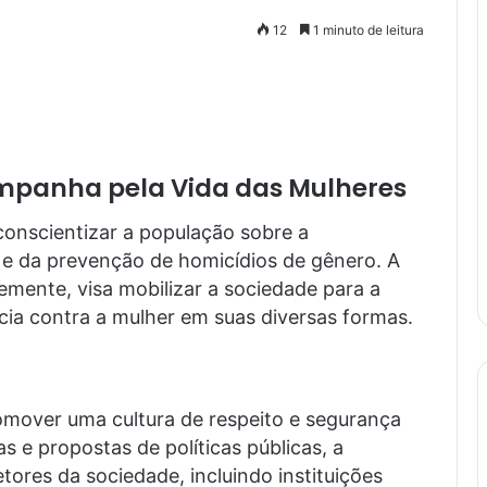
12
1 minuto de leitura
ampanha pela Vida das Mulheres
onscientizar a população sobre a
 e da prevenção de homicídios de gênero. A
emente, visa mobilizar a sociedade para a
cia contra a mulher em suas diversas formas.
omover uma cultura de respeito e segurança
 e propostas de políticas públicas, a
etores da sociedade, incluindo instituições