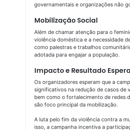
governamentais e organizações não g
Mobilização Social
Além de chamar atenção para o femini
violência doméstica e a necessidade de
como palestras e trabalhos comunitári
adotada para engajar a população.
Impacto e Resultado Esper
Os organizadores esperam que a campa
significativos na redução de casos de 
bem como o fortalecimento de redes de
são foco principal da mobilização.
A luta pelo fim da violência contra a m
isso, a campanha incentiva a participa