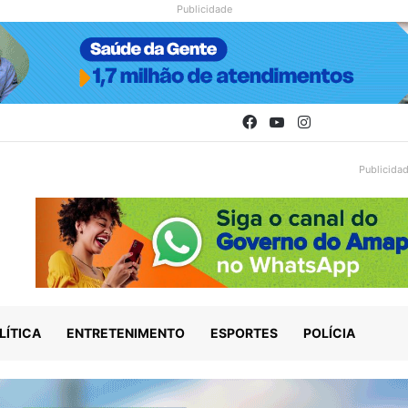
Publicidade
Facebook
YouTube
Instagram
Publicida
LÍTICA
ENTRETENIMENTO
ESPORTES
POLÍCIA