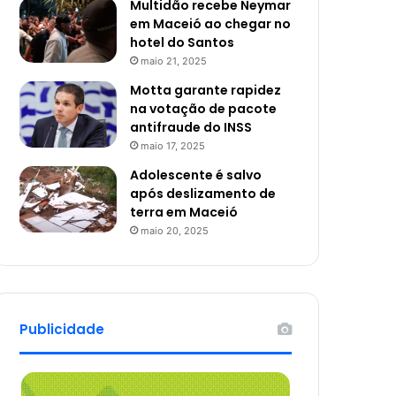
Multidão recebe Neymar
em Maceió ao chegar no
hotel do Santos
maio 21, 2025
Motta garante rapidez
na votação de pacote
antifraude do INSS
maio 17, 2025
Adolescente é salvo
após deslizamento de
terra em Maceió
maio 20, 2025
Publicidade