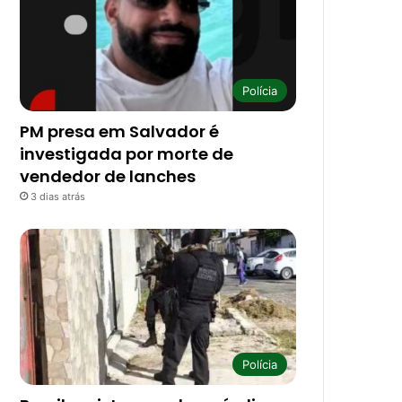
Polícia
PM presa em Salvador é
investigada por morte de
vendedor de lanches
3 dias atrás
Polícia