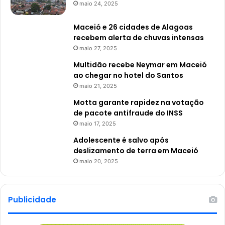
maio 24, 2025
Maceió e 26 cidades de Alagoas
recebem alerta de chuvas intensas
maio 27, 2025
Multidão recebe Neymar em Maceió
ao chegar no hotel do Santos
maio 21, 2025
Motta garante rapidez na votação
de pacote antifraude do INSS
maio 17, 2025
Adolescente é salvo após
deslizamento de terra em Maceió
maio 20, 2025
Publicidade