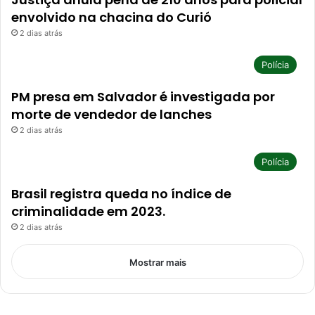
envolvido na chacina do Curió
2 dias atrás
Polícia
PM presa em Salvador é investigada por
morte de vendedor de lanches
2 dias atrás
Polícia
Brasil registra queda no índice de
criminalidade em 2023.
2 dias atrás
Mostrar mais