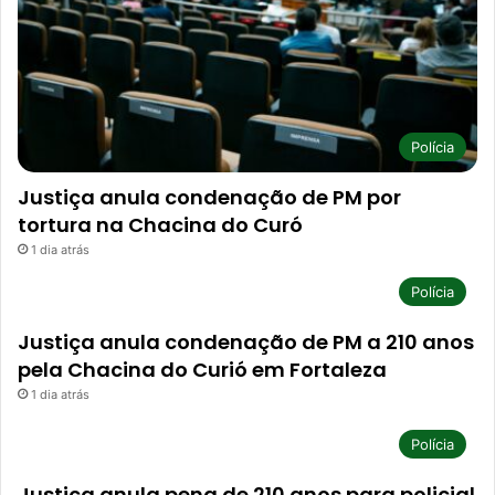
Polícia
Justiça anula condenação de PM por
tortura na Chacina do Curó
1 dia atrás
Polícia
Justiça anula condenação de PM a 210 anos
pela Chacina do Curió em Fortaleza
1 dia atrás
Polícia
Justiça anula pena de 210 anos para policial