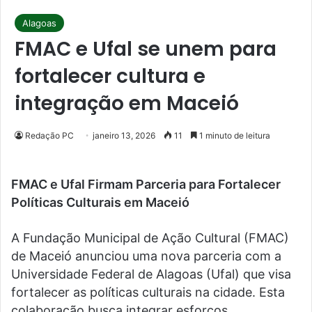
Alagoas
FMAC e Ufal se unem para
fortalecer cultura e
integração em Maceió
Redação PC
janeiro 13, 2026
11
1 minuto de leitura
FMAC e Ufal Firmam Parceria para Fortalecer
Políticas Culturais em Maceió
A Fundação Municipal de Ação Cultural (FMAC)
de Maceió anunciou uma nova parceria com a
Universidade Federal de Alagoas (Ufal) que visa
fortalecer as políticas culturais na cidade. Esta
colaboração busca integrar esforços