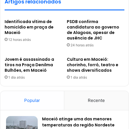
Artigos relacionados
Identificada vítima de
PSDB confirma
homicídio em praça de
candidatura ao governo
Maceió
de Alagoas, apesar de
ausência de JHC
12 horas atrás
24 horas atrás
Jovem é assassinado a
Cultura em Maceió:
tiros na Praça Denilma
chorinho, forró, teatro e
Bulhões, em Maceió
shows diversificados
1 dia atrás
1 dia atrás
Popular
Recente
Maceió atinge uma das menores
temperaturas da região Nordeste