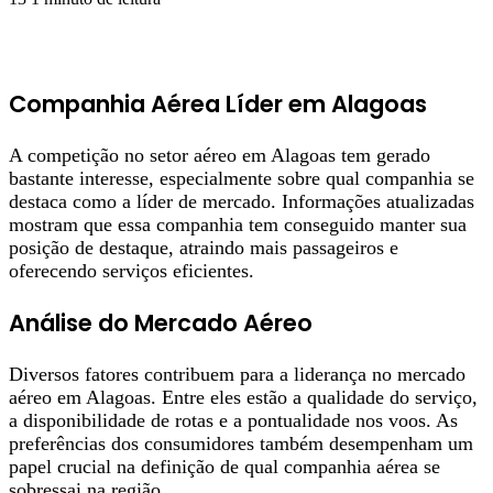
Companhia Aérea Líder em Alagoas
A competição no setor aéreo em Alagoas tem gerado
bastante interesse, especialmente sobre qual companhia se
destaca como a líder de mercado. Informações atualizadas
mostram que essa companhia tem conseguido manter sua
posição de destaque, atraindo mais passageiros e
oferecendo serviços eficientes.
Análise do Mercado Aéreo
Diversos fatores contribuem para a liderança no mercado
aéreo em Alagoas. Entre eles estão a qualidade do serviço,
a disponibilidade de rotas e a pontualidade nos voos. As
preferências dos consumidores também desempenham um
papel crucial na definição de qual companhia aérea se
sobressai na região.