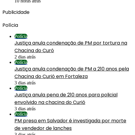
10 horas atrás
Publicidade
Polícia
Polícia
Justiça anula condenação de PM por tortura na
Chacina do Curó
2 dias atrás
Polícia
Justiça anula condenação de PM a 210 anos pela
Chacina do Curió em Fortaleza
3 dias atrás
Polícia
Justiça anula pena de 210 anos para policial
envolvido na chacina do Curió
3 dias atrás
Polícia
PM presa em Salvador é investigada por morte
de vendedor de lanches
3 dias atrás