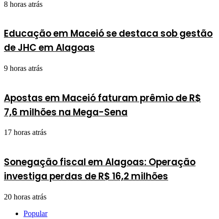
8 horas atrás
Educação em Maceió se destaca sob gestão
de JHC em Alagoas
9 horas atrás
Apostas em Maceió faturam prêmio de R$
7,6 milhões na Mega-Sena
17 horas atrás
Sonegação fiscal em Alagoas: Operação
investiga perdas de R$ 16,2 milhões
20 horas atrás
Popular