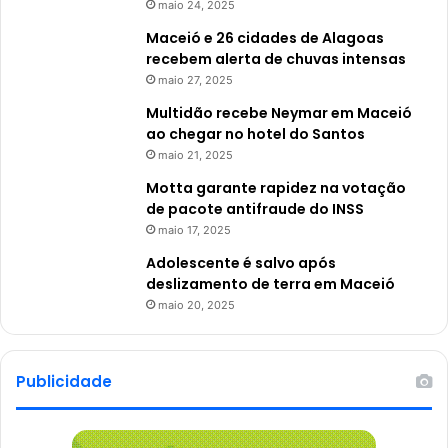
maio 24, 2025
Maceió e 26 cidades de Alagoas
recebem alerta de chuvas intensas
maio 27, 2025
Multidão recebe Neymar em Maceió
ao chegar no hotel do Santos
maio 21, 2025
Motta garante rapidez na votação
de pacote antifraude do INSS
maio 17, 2025
Adolescente é salvo após
deslizamento de terra em Maceió
maio 20, 2025
Publicidade