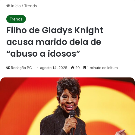
Início
/
Trends
Trends
Filho de Gladys Knight
acusa marido dela de
“abuso a idosos”
Redação PC
agosto 14, 2025
20
1 minuto de leitura