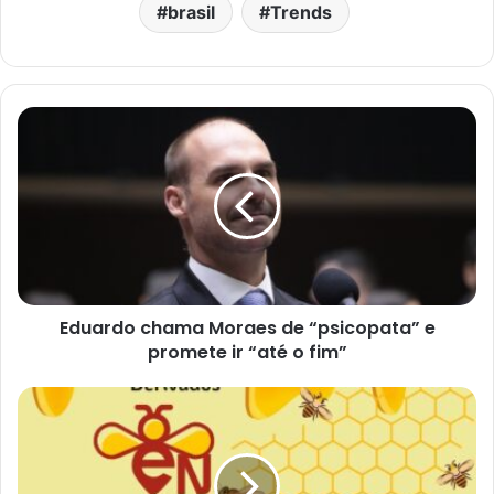
brasil
Trends
Eduardo chama Moraes de “psicopata” e
promete ir “até o fim”