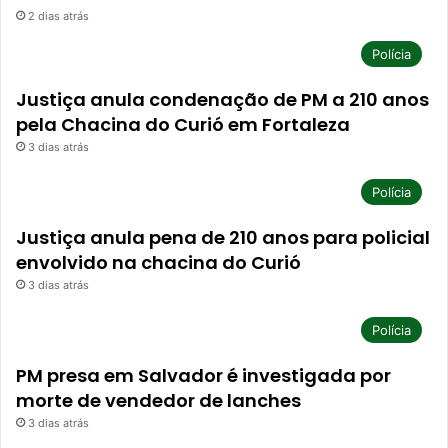
2 dias atrás
Polícia
Justiça anula condenação de PM a 210 anos
pela Chacina do Curió em Fortaleza
3 dias atrás
Polícia
Justiça anula pena de 210 anos para policial
envolvido na chacina do Curió
3 dias atrás
Polícia
PM presa em Salvador é investigada por
morte de vendedor de lanches
3 dias atrás