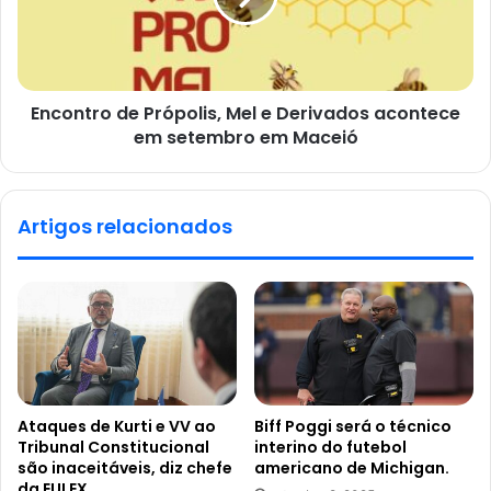
Encontro de Própolis, Mel e Derivados acontece
em setembro em Maceió
Artigos relacionados
Ataques de Kurti e VV ao
Biff Poggi será o técnico
Tribunal Constitucional
interino do futebol
são inaceitáveis, diz chefe
americano de Michigan.
da EULEX